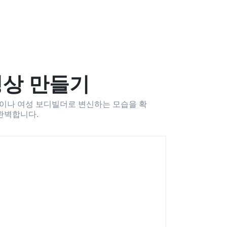
 영상 만들기
성이나 여성 보디빌더로 변신하는 모습을 확
 완벽합니다.