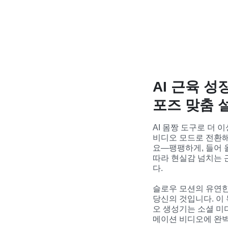
AI 근육 
포즈 맞춤 
AI 몸짱 도구로 더 
비디오 모드로 전환해
요—팽팽하게, 들어 올
따라 현실감 넘치는
다.

슬로우 모션의 유연
당신의 것입니다. 이
오 생성기는 소셜 미
메이션 비디오에 완