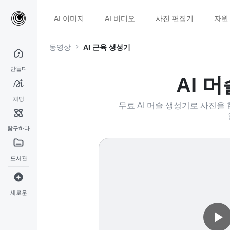
AI 이미지
AI 비디오
사진 편집기
자원
동영상
AI 근육 생성기
만들다
AI 
채팅
무료 AI 머슬 생성기로 사진을
탐구하다
도서관
새로운