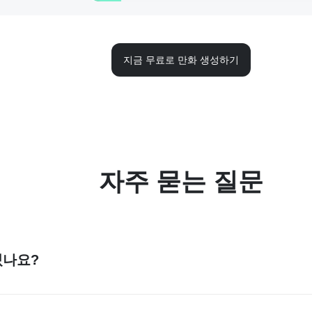
지금 무료로 만화 생성하기
자주 묻는 질문
있나요?
니다. 그리고 그중에서도 insMind AI 만화 메이커은 최고로 꼽
있습니다! 즉, insMind를 사용하면 창의력에 한계란 없습니다.
성할 수 있습니다.