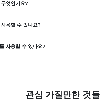
는 무엇인가요?
, insMind는 최고의 만화 메이커입니다. 고품질 결과를 제
한, insMind AI 만화 메이커는 사용이 간편하여 몇 번의 클
 사용할 수 있나요?
이커는 무료로 사용할 수 있습니다. 무료 버전에서도 많은 편집 작업이
습니다.
를 사용할 수 있나요?
ebook, Twitter, Instagram에서 AI 만화를 사용하는 것이
끌고 있습니다. 이러한 트렌드에 발맞추어 insMind의 만화 메이
관심 가질만한 것들