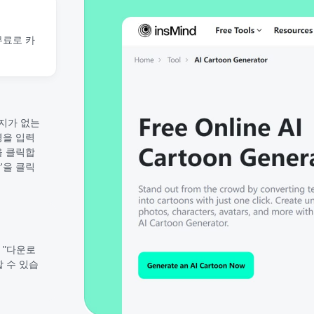
 무료로 카
미지가 없는
명을 입력
을 클릭합
'을 클릭
 "다운로
 수 있습