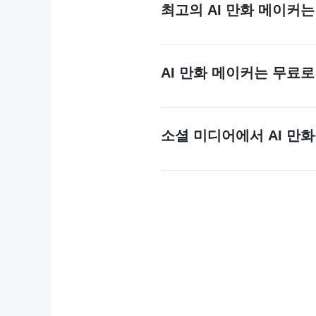
최고의 AI 만화 메이커
인터넷에는 다양한 옵션이 있지만
전문가까지 모두 만족시킵니다. 또
유용합니다.
AI 만화 메이커는 무료로
네, insMind AI 만화 메
은 혜택과 기능을 이용할 수 있
소셜 미디어에서 AI 만화
네, 물론 가능합니다. 실제로 Fac
위한 만화 아바타가 큰 인기를 
타일로 바꿔 보세요.