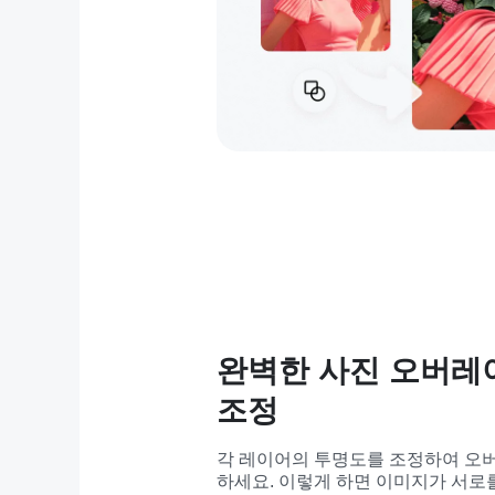
완벽한 사진 오버레
조정
각 레이어의 투명도를 조정하여 오
하세요. 이렇게 하면 이미지가 서로