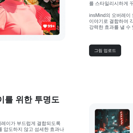
를 스타일리시하게 꾸
insMind의 오버레
이야기로 결합하여 각
강력한 효과를 낼 수
그림 업로드
이를 위한 투명도
버레이가 부드럽게 결합되도록 
를 압도하지 않고 섬세한 효과나 