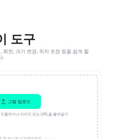
이 도구
 회전, 크기 변경, 위치 조정 등을 쉽게 할
다.
그림 업로드
 드롭하거나 이미지 또는 URL을 붙여넣기
들 중 하나로 시도해보세요