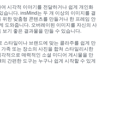
하여 시각적 이야기를 전달하거나 쉽게 개인화
있습니다. insMind는 두 개 이상의 이미지를 결
 위한 맞춤형 콘텐츠를 만들거나 한 프레임 안
있게 도와줍니다. 오버레이된 이미지를 자신의 사
 보기 좋은 결과물을 만들 수 있습니다.
로 스타일이나 브랜드에 맞는 콜라주를 쉽게 만
, 가족 또는 장소의 사진을 합쳐 스타일리시한 
시각적으로 매력적인 소셜 미디어 게시물을 만
ind의 간편한 도구는 누구나 쉽게 시작할 수 있게 