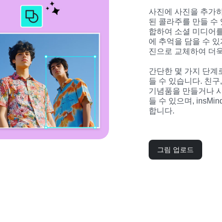
사진에 사진을 추가
된 콜라주를 만들 수 
합하여 소셜 미디어를
에 추억을 담을 수 
진으로 교체하여 더욱
간단한 몇 가지 단계
들 수 있습니다. 친구
기념품을 만들거나 
들 수 있으며, insM
합니다.
그림 업로드