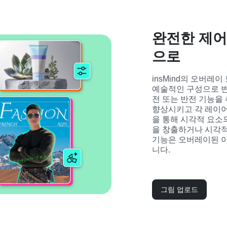
완전한 제어
으로
insMind의 오버레
예술적인 구성으로 변형
전 또는 반전 기능을 
향상시키고 각 레이어
을 통해 시각적 요소
을 창출하거나 시각적 
기능은 오버레이된 
니다.
그림 업로드