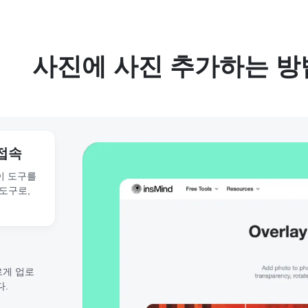
사진에 사진 추가하는 방
 접속
이 도구를
도구로,
르게 업로
다.