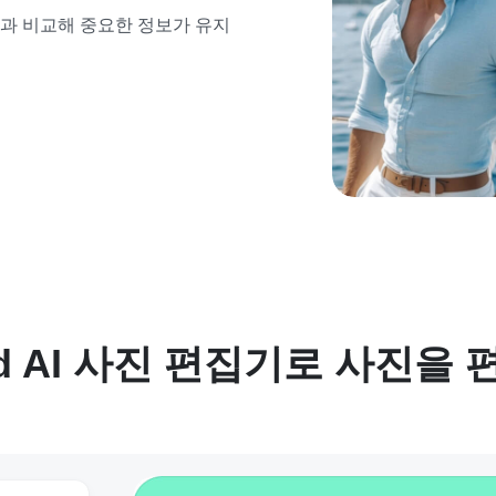
본과 비교해 중요한 정보가 유지
ind AI 사진 편집기로 사진을