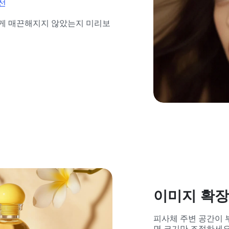
선
치게 매끈해지지 않았는지 미리보
이미지 확장
피사체 주변 공간이 
면 크기만 조절하세요.