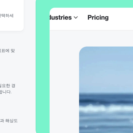
선택하세
 목표에 맞
필요한 경
합니다.
과 해상도