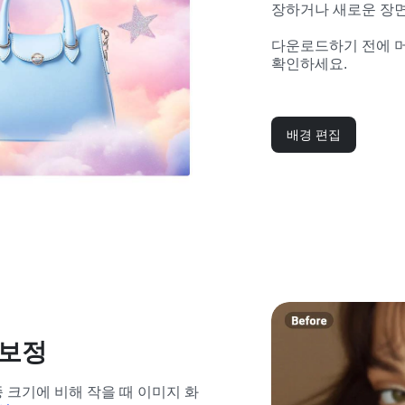
장하거나 새로운 장면
다운로드하기 전에 머
확인하세요.
배경 편집
 보정
 크기에 비해 작을 때 이미지 화