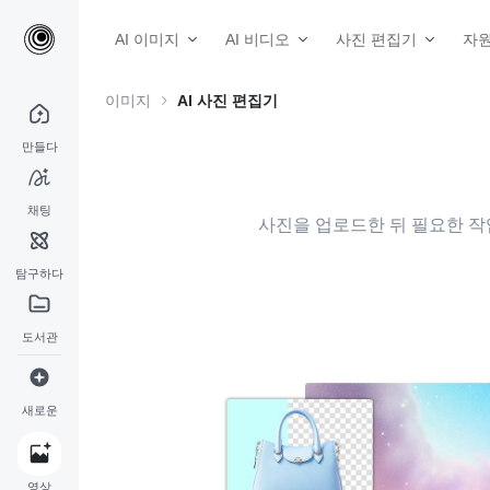
AI 이미지
AI 비디오
사진 편집기
자
이미지
AI 사진 편집기
만들다
채팅
사진을 업로드한 뒤 필요한 작업
탐구하다
도서관
새로운
영상