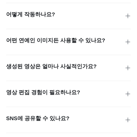
일 영상을 만들어 주는 AI 도구입니다.
어떻게 작동하나요?
내 사진과 연예인 사진을 업로드하면 AI가 두 사람이 자연스럽
게 함께 등장하는 짧은 영상을 생성합니다.
어떤 연예인 이미지든 사용할 수 있나요?
공개적으로 사용 가능한 이미지이며 팬 편집 또는 공정 사용
범위 내라면 가능합니다.
생성된 영상은 얼마나 사실적인가요?
AI가 조명, 움직임, 시점을 정밀하게 시뮬레이션해 매우 자연
스럽게 표현합니다.
영상 편집 경험이 필요하나요?
전혀 필요 없습니다. 모든 작업은 AI가 자동으로 수행합니다.
SNS에 공유할 수 있나요?
물론입니다. TikTok, Instagram, YouTube 등에 바로 공유하거
나 다운로드할 수 있습니다.