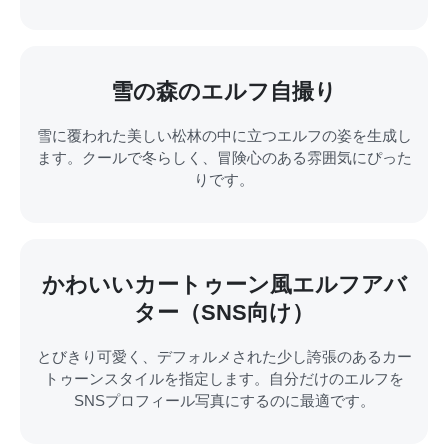
雪の森のエルフ自撮り
雪に覆われた美しい松林の中に立つエルフの姿を生成し
ます。クールで冬らしく、冒険心のある雰囲気にぴった
りです。
かわいいカートゥーン風エルフアバ
ター（SNS向け）
とびきり可愛く、デフォルメされた少し誇張のあるカー
トゥーンスタイルを指定します。自分だけのエルフを
SNSプロフィール写真にするのに最適です。