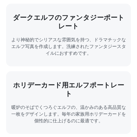
ダークエルフのファンタジーポート
レート
より神秘的でシリアスな雰囲気を持つ、ドラマチックな
エルフ写真を作成します。洗練されたファンタジースタ
イルにおすすめです。
ホリデーカード用エルフポートレー
ト
暖炉のそばでくつろぐエルフの、温かみのある高品質な
一枚をデザインします。毎年の家族用ホリデーカードを
個性的に仕上げるのに最適です。