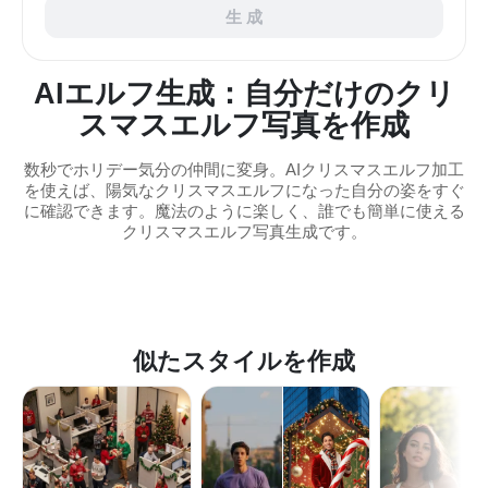
生 成
AIエルフ生成：自分だけのクリ
スマスエルフ写真を作成
数秒でホリデー気分の仲間に変身。AIクリスマスエルフ加工
を使えば、陽気なクリスマスエルフになった自分の姿をすぐ
に確認できます。魔法のように楽しく、誰でも簡単に使える
クリスマスエルフ写真生成です。
似たスタイルを作成