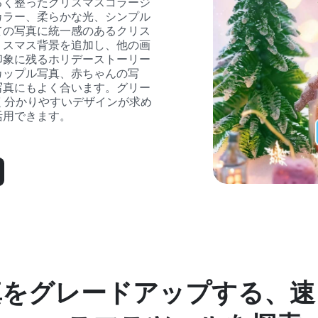
るく整ったクリスマスコラージ
カラー、柔らかな光、シンプル
ての写真に統一感のあるクリス
リスマス背景を追加し、他の画
印象に残るホリデーストーリー
カップル写真、赤ちゃんの写
写真にもよく合います。グリー
く分かりやすいデザインが求め
活用できます。
をグレードアップする、速