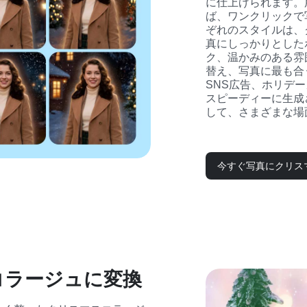
に仕上げられます。
ば、ワンクリックで
ぞれのスタイルは、
真にしっかりとした
ク、温かみのある雰
替え、写真に最も合
SNS広告、ホリデ
スピーディーに生成
して、さまざまな場
今すぐ写真にクリス
コラージュに変換