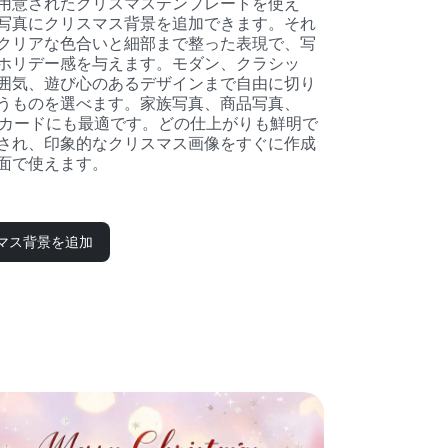
用意されたクリスマステンプレートを使え
写真にクリスマス背景を追加できます。それ
クリアな色合いと細部まで整った表現で、写
ホリデー感を与えます。モダン、クラシッ
囲気、遊び心のあるデザインまで自由に切り
うものを選べます。家族写真、商品写真、
ーカードにも最適です。どの仕上がりも鮮明で
され、印象的なクリスマス画像をすぐに作成
面で使えます。
マス背景を追加