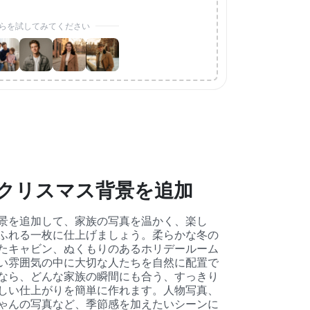
らを試してみてください
クリスマス背景を追加
景を追加して、家族の写真を温かく、楽し
ふれる一枚に仕上げましょう。柔らかな冬の
たキャビン、ぬくもりのあるホリデールーム
い雰囲気の中に大切な人たちを自然に配置で
なら、どんな家族の瞬間にも合う、すっきり
しい仕上がりを簡単に作れます。人物写真、
ゃんの写真など、季節感を加えたいシーンに