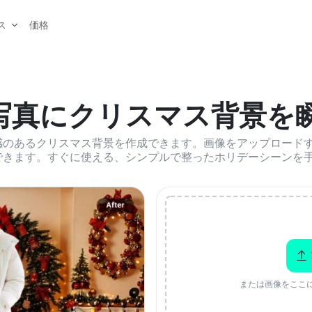
価格
ス
で写真にクリスマス背景を
感のあるクリスマス背景を作成できます。画像をアップロード
できます。すぐに使える、シンプルで整ったホリデーシーンを
または画像をここ