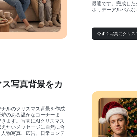
最適です。完成した
ホリデーアルバムな
今すぐ写真にクリス
マス写真背景をカ
ジナルのクリスマス背景を作成
暖炉のある温かなコーナーま
きます。写真にAIクリスマス
伝えたいメッセージに自然に合
、人物写真、広告、日常コンテ