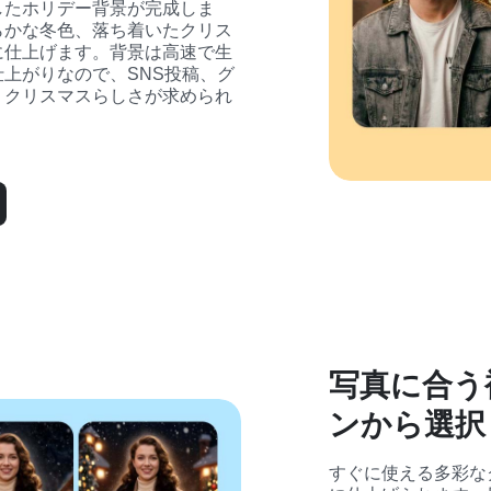
したホリデー背景が完成しま
らかな冬色、落ち着いたクリス
に仕上げます。背景は高速で生
上がりなので、SNS投稿、グ
、クリスマスらしさが求められ
。
写真に合う
ンから選択
すぐに使える多彩な