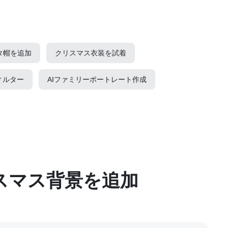
タ帽を追加
クリスマス衣装を試着
ィルター
AIファミリーポートレート作成
スマス背景を追加