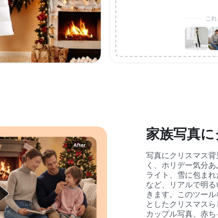
これ
家族写真に
写真にクリスマス背
く、ホリデー気分あ
ライト、雪に包まれ
など、リアルで明る
きます。このツール
としたクリスマスら
カップル写真、赤ち