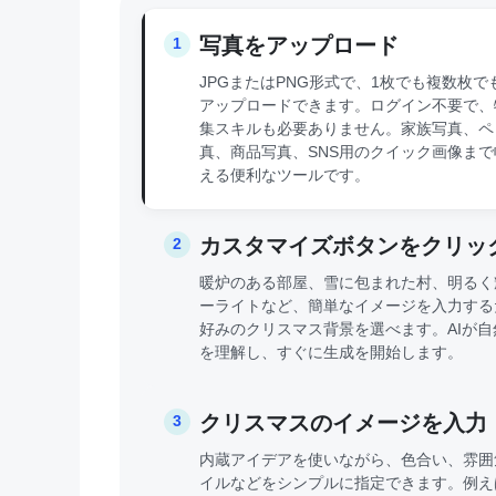
写真をアップロード
1
JPGまたはPNG形式で、1枚でも複数枚で
アップロードできます。ログイン不要で、
集スキルも必要ありません。家族写真、ペ
真、商品写真、SNS用のクイック画像ま
える便利なツールです。
カスタマイズボタンをクリッ
2
暖炉のある部屋、雪に包まれた村、明るく
ーライトなど、簡単なイメージを入力する
好みのクリスマス背景を選べます。AIが自
を理解し、すぐに生成を開始します。
クリスマスのイメージを入力
3
内蔵アイデアを使いながら、色合い、雰囲
イルなどをシンプルに指定できます。例え