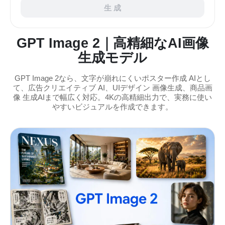
生 成
GPT Image 2｜高精細なAI画像
生成モデル
GPT Image 2なら、文字が崩れにくいポスター作成 AIとし
て、広告クリエイティブ AI、UIデザイン 画像生成、商品画
像 生成AIまで幅広く対応。4Kの高精細出力で、実務に使い
やすいビジュアルを作成できます。