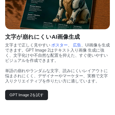
文字が崩れにくいAI画像生成
文字まで正しく見やすい 
ポスター
、 
広告
、UI画像を生成
できます。GPT Image 2はテキスト入り画像 生成に強
く、文字化けや不自然な配置を抑えた、すぐ使いやすい
ビジュアルを作成できます。
単語の崩れやランダムな文字、読みにくいレイアウトに
悩まされにくく、デザイナーやマーケター、実務で文字
入りクリエイティブを作りたい方に適しています。
GPT Image 2を試す