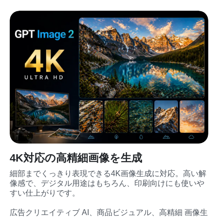
4K対応の高精細画像を生成
細部までくっきり表現できる4K画像生成に対応。高い解
像感で、デジタル用途はもちろん、印刷向けにも使いや
すい仕上がりです。
広告クリエイティブ AI、商品ビジュアル、高精細 画像生