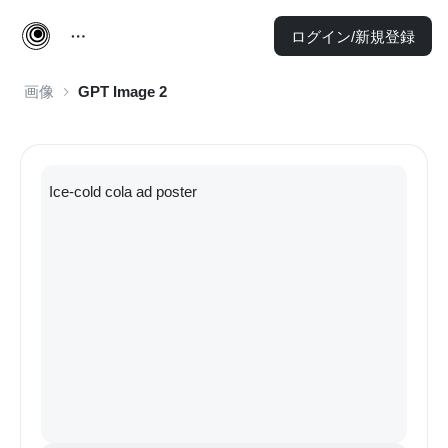
ログイン/新規登録
画像
GPT Image 2