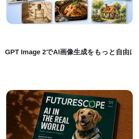
GPT Image 2でAI画像生成をもっと自由に