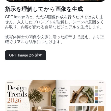
指示を理解してから画像を生成
GPT Image 2は、ただAI画像作成を行うだけではありま
せん。入力したプロンプトを理解し、シーンの意図をく
み取り、内容が伝わる自然なビジュアルを生成します。
被写体同士の関係や文脈に沿った細部まで捉え、より正
確でリアルな結果につなげます。
GPT Image 2を試す