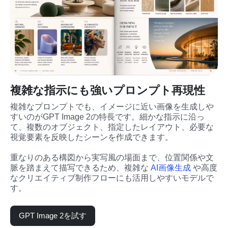
複雑な指示にも強いプロンプト再現性
複雑なプロンプトでも、イメージに近い画像を生成しや
すいのがGPT Image 2の特長です。細かな指示に沿っ
て、複数のオブジェクト、指定したレイアウト、必要な
視覚要素を反映したシーンを作成できます。
重なりのある構図から実写風の場面まで、位置関係や文
脈を踏まえて描写できるため、複雑な 
AI画像生成
 や高度
なクリエイティブ制作フローにも活用しやすいモデルで
す。
GPT Image 2を試す