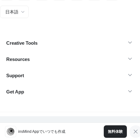
日本語
Creative Tools
Resources
Support
Get App
@Copyright 2026 insMind-無断転載を禁じます。
insMind Appでいつでも作成
無料体験