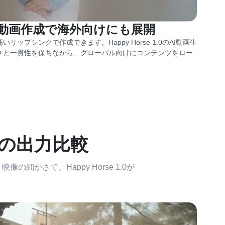
I動画作成で海外向けにも展開
ップシンクで作成できます。Happy Horse 1.0のAI動画生
さと一貫性を保ちながら、グローバル向けにコンテンツをロー
2.0の出力比較
かさで、Happy Horse 1.0が