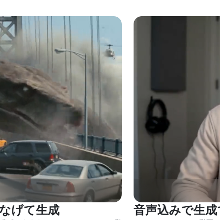
なげて生成
音声込みで生成