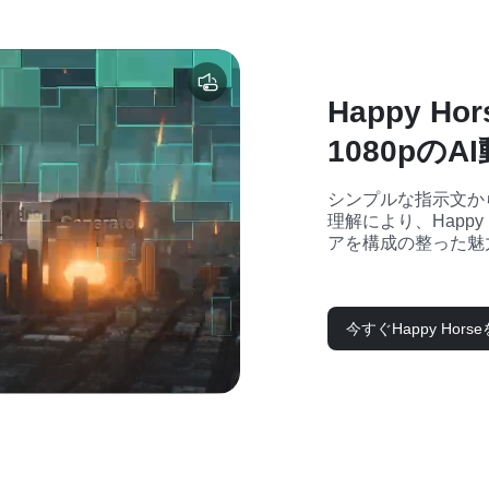
Happy H
1080pのA
シンプルな指示文か
理解により、Happy Ho
アを構成の整った魅
今すぐHappy Hors