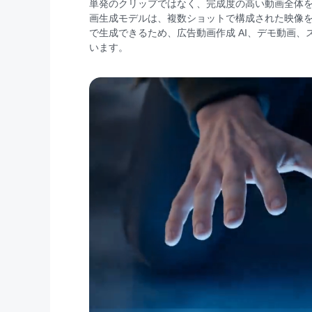
単発のクリップではなく、完成度の高い動画全体を作成でき
画生成モデルは、複数ショットで構成された映像
で生成できるため、広告動画作成 AI、デモ動画
います。