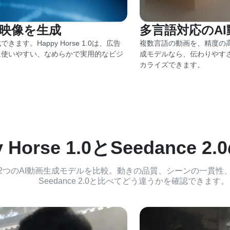
映像を生成
多言語対応のA
。Happy Horse 1.0は、広告
複数言語の動画を、精度の高いリ
に使いやすい、なめらかで実用的なビジ
成モデルなら、伝わりやす
カライズできます。
y Horse 1.0とSeedance 
のAI動画生成モデルを比較。動きの品質、シーンの一貫性、映像の細
Seedance 2.0と比べてどう違うかを確認できます。