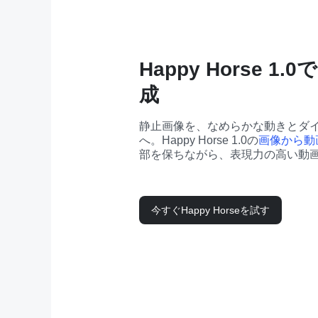
Happy Horse 
成
静止画像を、なめらかな動きとダ
へ。Happy Horse 1.0の
画像から動
部を保ちながら、表現力の高い動
今すぐHappy Horseを試す