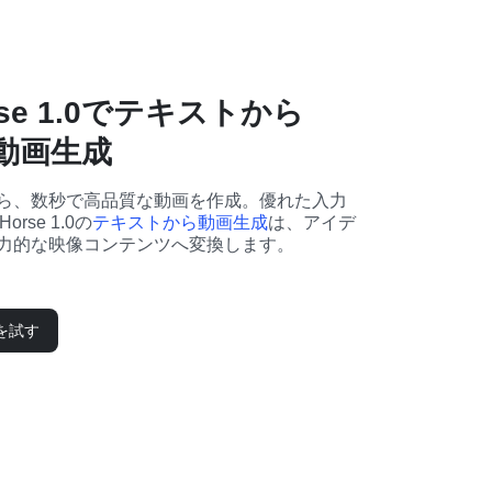
orse 1.0でテキストから
I動画生成
ら、数秒で高品質な動画を作成。優れた入力
rse 1.0の
テキストから動画生成
は、アイデ
力的な映像コンテンツへ変換します。
eを試す