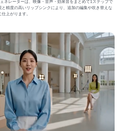
のAI動画ジェネレーターは、映像・音声・効果音をまとめて1ステップで
現と精度の高いリップシンクにより、追加の編集や吹き替えな
に仕上がります。