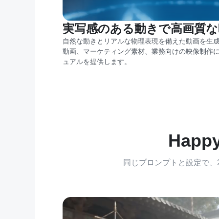
実写感のある動きで高画質な
自然な動きとリアルな物理表現を備えた動画を生成できます
動画、マーケティング素材、業務向けの映像制作
ュアルを提供します。
Happ
同じプロンプトと設定で、2つ