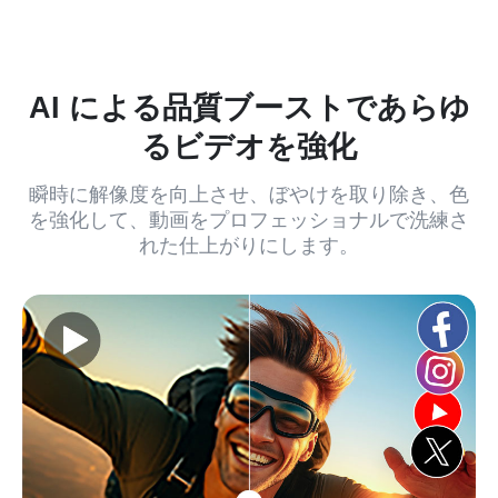
AI による品質ブーストであらゆ
るビデオを強化
瞬時に解像度を向上させ、ぼやけを取り除き、色
を強化して、動画をプロフェッショナルで洗練さ
れた仕上がりにします。