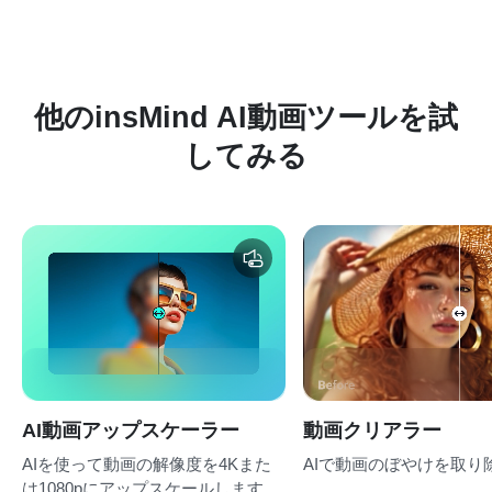
になります。
他のinsMind AI動画ツールを試
してみる
AI動画アップスケーラー
動画クリアラー
AIを使って動画の解像度を4Kまた
AIで動画のぼやけを取り
は1080pにアップスケールします。