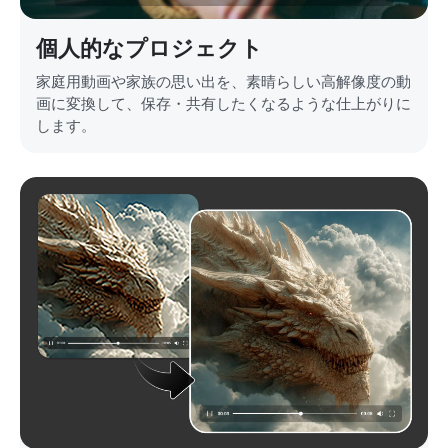
個人的なプロジェクト
家庭用動画や家族の思い出を、素晴らしい高解像度の動
画に変換して、保存・共有したくなるような仕上がりに
します。