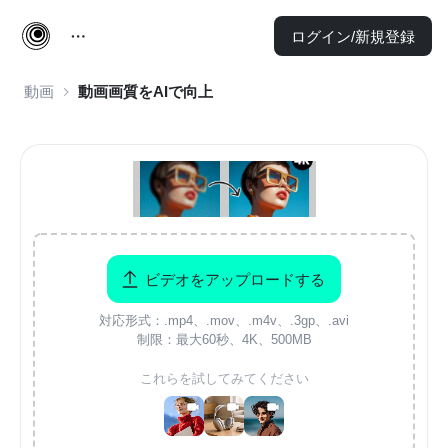
ログイン/新規登録
動画
動画画質をAIで向上
ビデオをアップロードする
対応形式：.mp4、.mov、.m4v、.3gp、.avi
制限：最大60秒、4K、500MB
これらを試してみてください