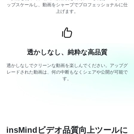
ップスケールし、動画をシャープでプロフェッショナルに仕
上げます。
透かしなし、純粋な高品質
透かしなしでクリーンな動画を楽しんでください。アップグ
レードされた動画は、何の中断もなくシェアや公開が可能で
す。
insMindビデオ品質向上ツールに