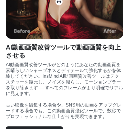
AI動画画質改善ツールで動画画質を向上
させる
AI動画画質改善ツールがどのようにあなたの動画画質を
素晴らしいシャープネスとディテールで強化するかを体
験してください。insMind AI動画画質改善ツールはテク
スチャーを復元し、ノイズを減らし、モーションブラー
を取り除きます — すべてのフレームがより明確でリアル
に見えます。

古い映像を編集する場合や、SNS用の動画をアップグレ
ードする場合でも、この動画画質強化ツールで、数秒で
プロフェッショナルな仕上がりを実現できます。