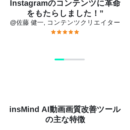
命
な品質の動画が作成できる完璧
なツールです。”
ー
@田中 美咲, マーケティングスペシャリ
スト
insMind AI動画画質改善ツール
の主な特徴