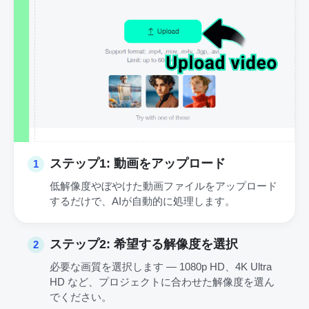
ステップ1: 動画をアップロード
1
低解像度やぼやけた動画ファイルをアップロード
するだけで、AIが自動的に処理します。
ステップ2: 希望する解像度を選択
2
必要な画質を選択します — 1080p HD、4K Ultra
HD など、プロジェクトに合わせた解像度を選ん
でください。