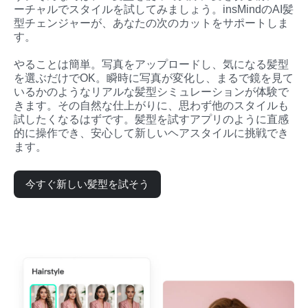
ーチャルでスタイルを試してみましょう。insMindのAI髪
型チェンジャーが、あなたの次のカットをサポートしま
す。

やることは簡単。写真をアップロードし、気になる髪型
を選ぶだけでOK。瞬時に写真が変化し、まるで鏡を見て
いるかのようなリアルな髪型シミュレーションが体験で
きます。その自然な仕上がりに、思わず他のスタイルも
試したくなるはずです。髪型を試すアプリのように直感
的に操作でき、安心して新しいヘアスタイルに挑戦でき
ます。
今すぐ新しい髪型を試そう