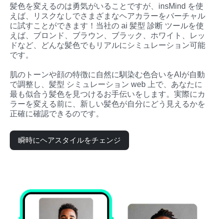
髪色を変えるのは勇気がいることですが、insMind を使
えば、リスクなしでさまざまなヘアカラーをバーチャル
に試すことができます！当社の ai 髪型 診断 ツールを使
えば、ブロンド、ブラウン、ブラック、ホワイト、レッ
ドなど、どんな髪色でもリアルにシミュレーション可能
です。

肌のトーンや顔の特徴に自然に馴染む色合いをAIが自動
で調整し、髪型 シミュレーション web 上で、あなたに
最も似合う髪色を見つけるお手伝いをします。実際にカ
ラーを変える前に、新しい髪色が自分にどう見えるかを
正確に確認できるのです。
瞬時にヘアスタイルをチェンジ