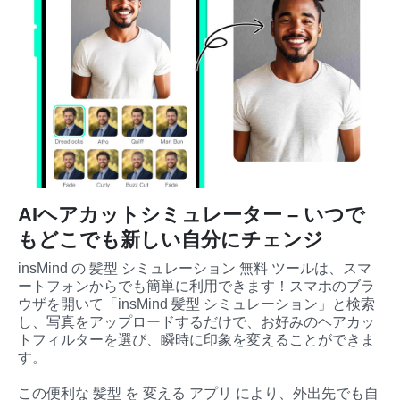
AIヘアカットシミュレーター – いつで
もどこでも新しい自分にチェンジ
insMind の 髪型 シミュレーション 無料 ツールは、スマ
ートフォンからでも簡単に利用できます！スマホのブラ
ウザを開いて「insMind 髪型 シミュレーション」と検索
し、写真をアップロードするだけで、お好みのヘアカッ
トフィルターを選び、瞬時に印象を変えることができま
す。

この便利な 髪型 を 変える アプリ により、外出先でも自