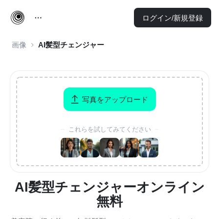
ログイン/新規登録
画像
AI髪型チェンジャー
写真をアップロード
これらを試してみてください
AI髪型チェンジャーオンライン
無料