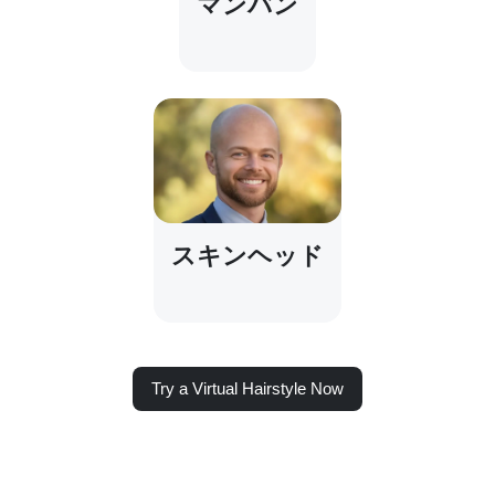
マンバン
スキンヘッド
Try a Virtual Hairstyle Now