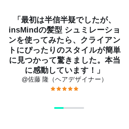
と
「最初は半信半疑でしたが、
世
insMindの髪型 シュミレーショ
前
ンを使ってみたら、クライアン
最
トにぴったりのスタイルが簡単
ま
に見つかって驚きました。本当
に感動しています！」
@佐藤 隆（ヘアデザイナー）