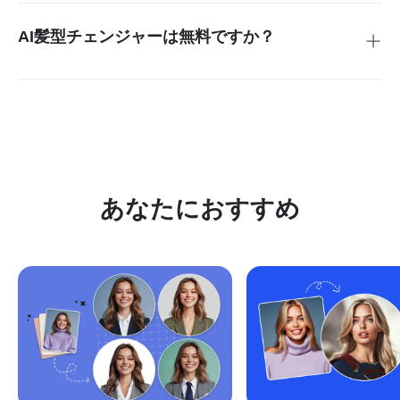
クセスして写真をアップロードするだけで、どこにいても手
軽にスタイルを変えることができます。外出先でも便利に利
AI髪型チェンジャーは無料ですか？
用可能です。
はい、基本機能は 無料 髪型 シュミレーション としてご利用
いただけます。低画質の画像は無制限にダウンロード可能で
す。高画質・透かしなしの画像をご希望の場合は、お得な
Pro版にアップグレードすることで、より多くの機能をご利
用いただけます。
あなたにおすすめ