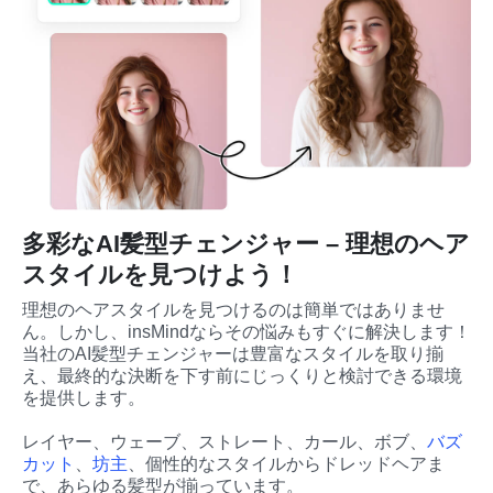
多彩なAI髪型チェンジャー – 理想のヘア
スタイルを見つけよう！
理想のヘアスタイルを見つけるのは簡単ではありませ
ん。しかし、insMindならその悩みもすぐに解決します！
当社のAI髪型チェンジャーは豊富なスタイルを取り揃
え、最終的な決断を下す前にじっくりと検討できる環境
を提供します。
レイヤー、ウェーブ、ストレート、カール、ボブ、
バズ
カット
、
坊主
、個性的なスタイルからドレッドヘアま
で、あらゆる髪型が揃っています。