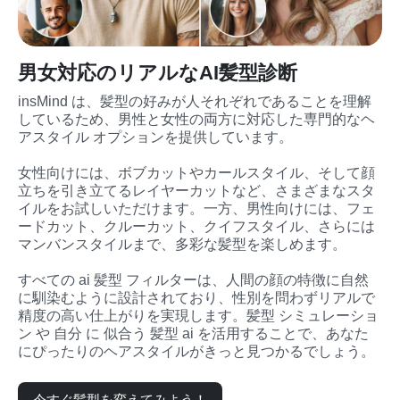
男女対応のリアルなAI髪型診断
insMind は、髪型の好みが人それぞれであることを理解
しているため、男性と女性の両方に対応した専門的なヘ
アスタイル オプションを提供しています。

女性向けには、ボブカットやカールスタイル、そして顔
立ちを引き立てるレイヤーカットなど、さまざまなスタ
イルをお試しいただけます。一方、男性向けには、フェ
ードカット、クルーカット、クイフスタイル、さらには
マンバンスタイルまで、多彩な髪型を楽しめます。

すべての ai 髪型 フィルターは、人間の顔の特徴に自然
に馴染むように設計されており、性別を問わずリアルで
精度の高い仕上がりを実現します。髪型 シミュレーショ
ン や 自分 に 似合う 髪型 ai を活用することで、あなた
にぴったりのヘアスタイルがきっと見つかるでしょう。
今すぐ髪型を変えてみよう！