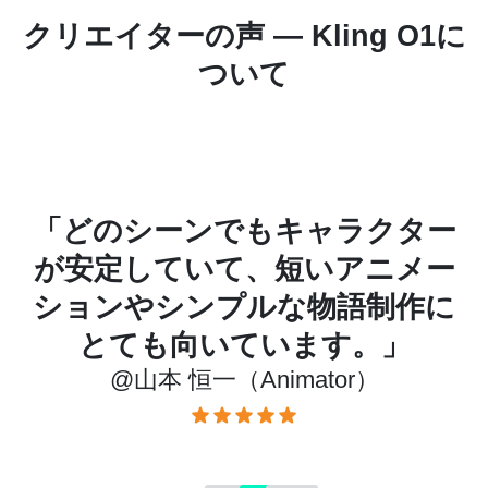
クリエイターの声 ― Kling O1に
ついて
ー
「テキストだけでシーンを切り
ー
替えられるのが本当に便利。編
に
集にかかる時間が何時間も減り
ました。」
@鈴木 美咲（Marketing Producer）