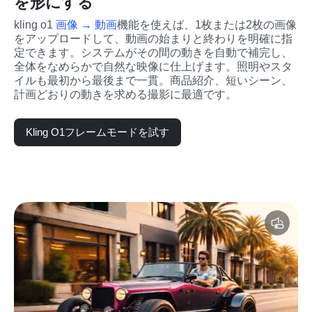
を形にする
kling o1 
画像 → 動画
機能を使えば、1枚または2枚の画像
をアップロードして、動画の始まりと終わりを明確に指
定できます。システムがその間の動きを自動で補完し、
全体をなめらかで自然な映像に仕上げます。照明やスタ
イルも最初から最後まで一貫。商品紹介、短いシーン、
計画どおりの動きを求める撮影に最適です。
Kling O1フレームモードを試す