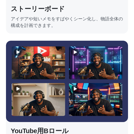
ストーリーボード
アイデアや短いメモをすばやくシーン化し、物語全体の
構成を計画できます。
YouTube用Bロール