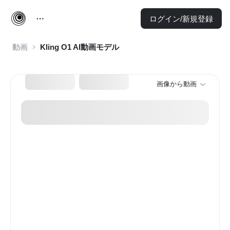
ログイン/新規登録
動画
Kling O1 AI動画モデル
画像から動画