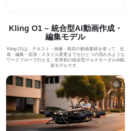
Kling O1 – 統合型AI動画作成・
編集モデル
Kling O1は、テキスト・画像・既存の動画素材を使って、生
成・編集・拡張・スタイル変更までをひとつの流れるような
ワークフローで行える、世界初の統合型マルチモーダルAI動
画モデルです。