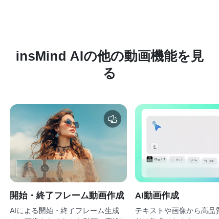
insMind AIの他の動画機能を見
る
開始・終了フレーム動画作成
AI動画作成
AIによる開始・終了フレーム生成
テキストや画像から高品