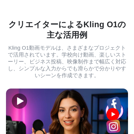
クリエイターによるKling O1の
主な活用例
Kling O1動画モデルは、さまざまなプロジェクト
で活用されています。学校向け動画、楽しいスト
ーリー、ビジネス投稿、映像制作まで幅広く対応
し、シンプルな入力からでも滑らかで分かりやす
いシーンを作成できます。