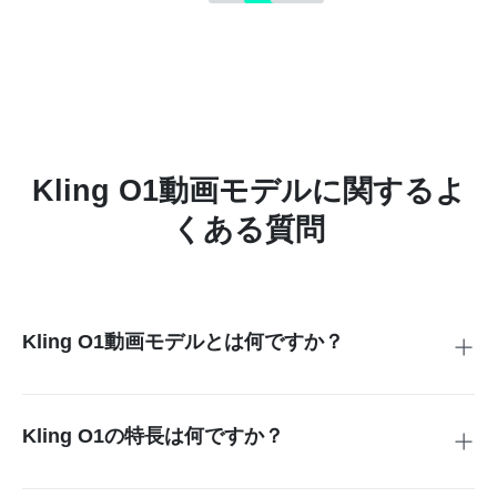
Kling O1動画モデルに関するよ
くある質問
Kling O1動画モデルとは何ですか？
Kling O1は、テキスト・画像・フレーム・動画クリップから
動画を作成・編集できるAI動画モデルです。ひとつのシンプ
ルなワークフローで、すべての作業を行えます。
Kling O1の特長は何ですか？
多くのツールが制作工程を分けているのに対し、Kling O1は
すべてをひとつの環境で完結します。そのため、シーンの一