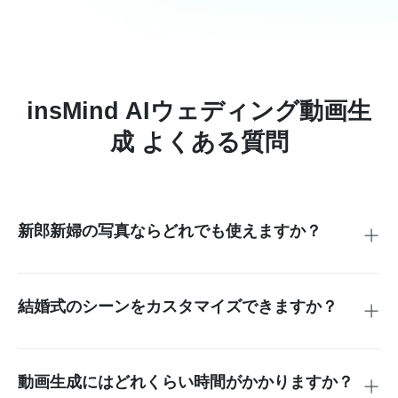
insMind AIウェディング動画生
成 よくある質問
新郎新婦の写真ならどれでも使えますか？
→ はい。鮮明な写真を使用すると、AIが顔や表情を忠実に再
現します。
結婚式のシーンをカスタマイズできますか？
→ 可能です。画像から動画生成またはテキスト入力で設定
できます。
動画生成にはどれくらい時間がかかりますか？