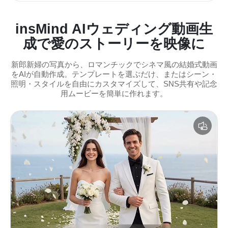
insMind AIウェディング動画生
成で愛のストーリーを映像に
新郎新婦の写真から、ロマンチックでシネマ風の結婚式動画
をAIが自動作成。テンプレートを選ぶだけ、またはシーン・
照明・スタイルを自由にカスタマイズして、SNS共有や記念
用ムービーを簡単に作れます。