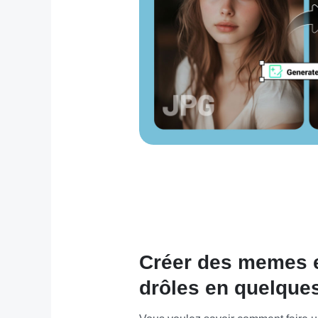
Créer des memes e
drôles en quelque