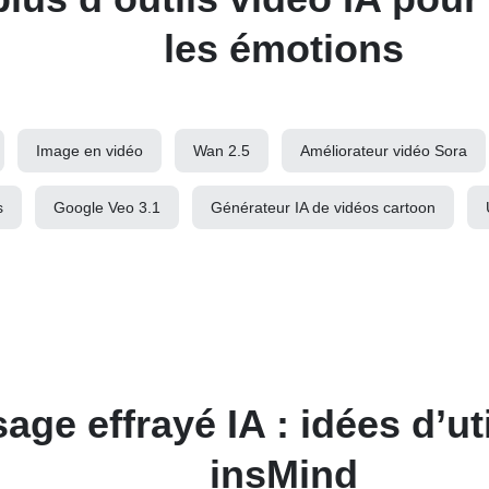
les émotions
Image en vidéo
Wan 2.5
Améliorateur vidéo Sora
s
Google Veo 3.1
Générateur IA de vidéos cartoon
age effrayé IA : idées d’ut
insMind