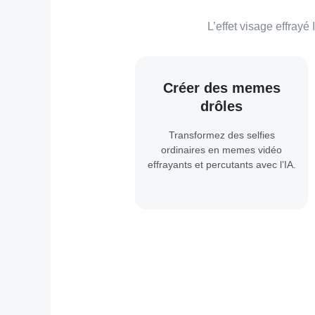
L’effet visage effray
Créer des memes
drôles
Transformez des selfies
ordinaires en memes vidéo
effrayants et percutants avec l’IA.