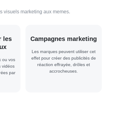
des visuels marketing aux memes.
 les
Campagnes marketing
ux
Les marques peuvent utiliser cet
effet pour créer des publicités de
k ou vos
réaction effrayée, drôles et
 vidéos
accrocheuses.
rées par