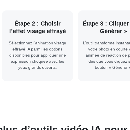
Étape 2 : Choisir
Étape 3 : Cliquer
l’effet visage effrayé
Générer »
Sélectionnez l’animation visage
L’outil transforme instan
effrayé IA parmi les options
votre photo en courte 
disponibles pour appliquer une
animée de réaction de p
expression choquée avec les
dès que vous cliquez s
yeux grands ouverts.
bouton « Générer 
lus d’outils vidéo IA pour 