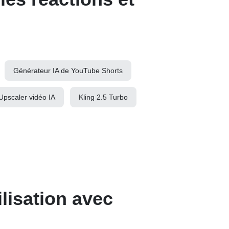
Générateur IA de YouTube Shorts
Upscaler vidéo IA
Kling 2.5 Turbo
ilisation avec