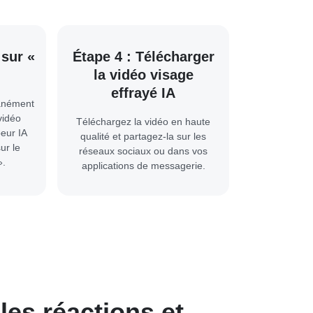
 sur «
Étape 4 : Télécharger
la vidéo visage
effrayé IA
tanément
vidéo
Téléchargez la vidéo en haute
eur IA
qualité et partagez-la sur les
ur le
réseaux sociaux ou dans vos
».
applications de messagerie.
les réactions et