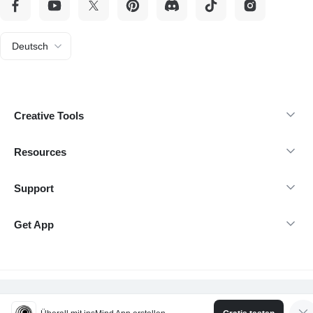
Deutsch
Creative Tools
Resources
Support
Get App
@Copyright 2026 insMind - Tutti i diritti riservati.