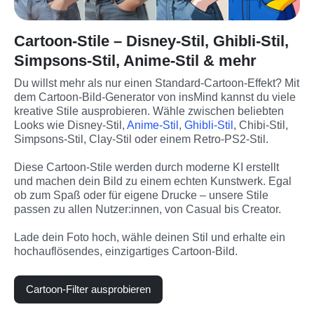
Cartoon-Stile – Disney-Stil, Ghibli-Stil,
Simpsons-Stil, Anime-Stil & mehr
Du willst mehr als nur einen Standard-Cartoon-Effekt? Mit 
dem Cartoon-Bild-Generator von insMind kannst du viele 
kreative Stile ausprobieren. Wähle zwischen beliebten 
Looks wie Disney-Stil, 
Anime-Stil
, 
Ghibli-Stil
, Chibi-Stil, 
Simpsons-Stil, Clay-Stil oder einem Retro-PS2-Stil.
Diese Cartoon-Stile werden durch moderne KI erstellt 
und machen dein Bild zu einem echten Kunstwerk. Egal 
ob zum Spaß oder für eigene Drucke – unsere Stile 
passen zu allen Nutzer:innen, von Casual bis Creator.
Lade dein Foto hoch, wähle deinen Stil und erhalte ein 
hochauflösendes, einzigartiges Cartoon-Bild.
Cartoon-Filter ausprobieren