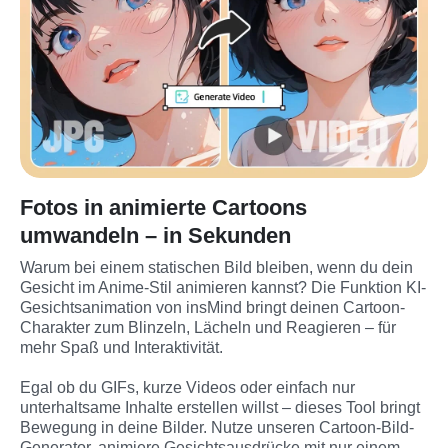
Fotos in animierte Cartoons
umwandeln – in Sekunden
Warum bei einem statischen Bild bleiben, wenn du dein 
Gesicht im Anime-Stil animieren kannst? Die Funktion KI-
Gesichtsanimation von insMind bringt deinen Cartoon-
Charakter zum Blinzeln, Lächeln und Reagieren – für 
mehr Spaß und Interaktivität.

Egal ob du GIFs, kurze Videos oder einfach nur 
unterhaltsame Inhalte erstellen willst – dieses Tool bringt 
Bewegung in deine Bilder. Nutze unseren Cartoon-Bild-
Generator, animiere Gesichtsausdrücke mit nur einem 