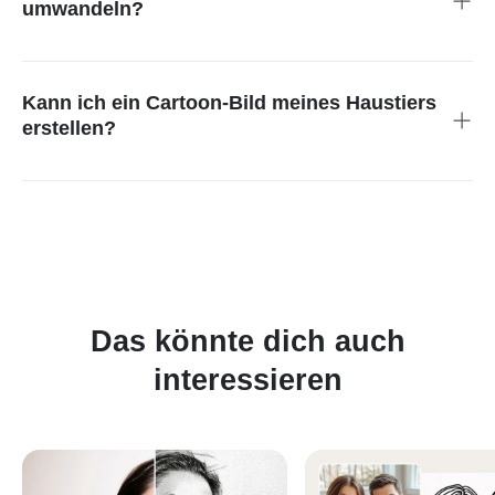
umwandeln?
Ja! Unser Cartoon-Bild-Generator funktioniert auch mit
Landschaften, Porträts oder abstrakten Motiven.
Kann ich ein Cartoon-Bild meines Haustiers
erstellen?
Auf jeden Fall! Lade ein Foto deines Haustiers hoch und
unsere KI erstellt ein individuelles Cartoon-Bild mit
einzigartigem Charakter.
Das könnte dich auch
interessieren