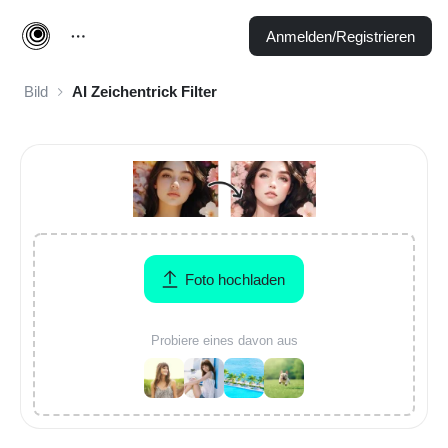
Anmelden/Registrieren
Bild
AI Zeichentrick Filter
Foto hochladen
Probiere eines davon aus