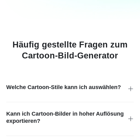
Häufig gestellte Fragen zum
Cartoon-Bild-Generator
Welche Cartoon-Stile kann ich auswählen?
Du kannst aus vielen Stilen wählen, darunter Anime-Stil,
Ghibli-Stil, Disney-Stil, 3D-Stil, Chibi-Stil, Knetfiguren-Stil, PS2-
Stil, Simpsons-Stil und viele mehr.
Kann ich Cartoon-Bilder in hoher Auflösung
exportieren?
Ja, jedes Bild wird in hoher Qualität generiert – ideal zum
Drucken oder Teilen.