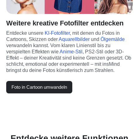
Weitere kreative Fotofilter entdecken
Entdecke unsere 
KI-Fotofilter
, mit denen du Fotos in 
Cartoons, Skizzen oder 
Aquarellbilder 
und 
Ölgemälde
verwandeln kannst. Vom klaren Linienstil bis zu 
verspielten Effekten wie 
Anime-Stil
, PS2-Stil oder 3D-
Effekt – deiner Kreativität sind keine Grenzen gesetzt. Ob 
schlicht, emotional oder experimentell – mit insMind 
bringst du deine Fotos künstlerisch zum Strahlen.
Foto in Cartoon umwandeln
Entdecke weitere Funktionen