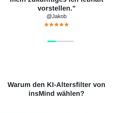
tellen."
Jakob
Warum den KI-Altersfilter von
insMind wählen?