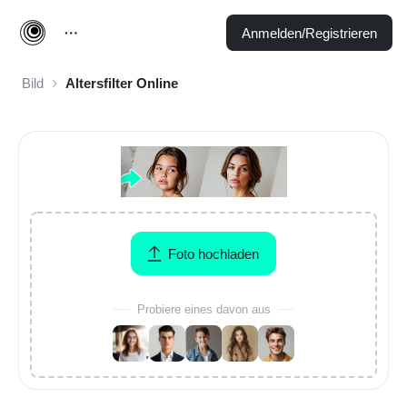
Anmelden/Registrieren
Bild
Altersfilter Online
Foto hochladen
Probiere eines davon aus