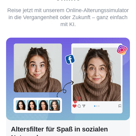
Reise jetzt mit unserem Online-Alterungssimulator
in die Vergangenheit oder Zukunft – ganz einfach
mit KI.
Altersfilter für Spaß in sozialen