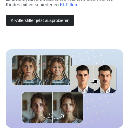
Kindes mit verschiedenen 
KI-Filtern
.
KI-Altersfilter jetzt ausprobieren