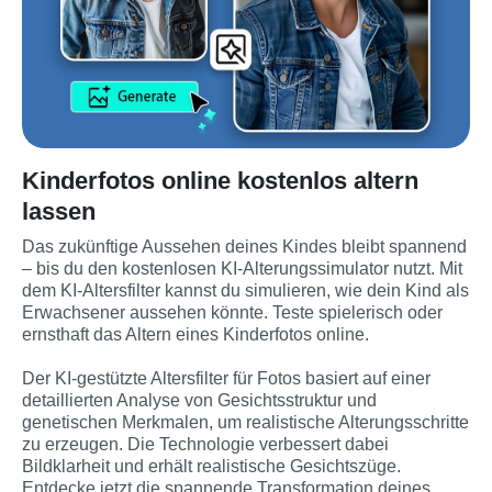
Kinderfotos online kostenlos altern
lassen
Das zukünftige Aussehen deines Kindes bleibt spannend 
– bis du den kostenlosen KI-Alterungssimulator nutzt. Mit 
dem KI-Altersfilter kannst du simulieren, wie dein Kind als 
Erwachsener aussehen könnte. Teste spielerisch oder 
ernsthaft das Altern eines Kinderfotos online.
Der KI-gestützte Altersfilter für Fotos basiert auf einer 
detaillierten Analyse von Gesichtsstruktur und 
genetischen Merkmalen, um realistische Alterungsschritte 
zu erzeugen. Die Technologie verbessert dabei 
Bildklarheit und erhält realistische Gesichtszüge. 
Entdecke jetzt die spannende Transformation deines 