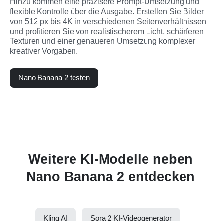
Hinzu kommen eine präzisere Prompt-Umsetzung und 
flexible Kontrolle über die Ausgabe. Erstellen Sie Bilder 
von 512 px bis 4K in verschiedenen Seitenverhältnissen 
und profitieren Sie von realistischerem Licht, schärferen 
Texturen und einer genaueren Umsetzung komplexer 
kreativer Vorgaben.
Nano Banana 2 testen
Weitere KI-Modelle neben
Nano Banana 2 entdecken
Kling AI
Sora 2 KI-Videogenerator