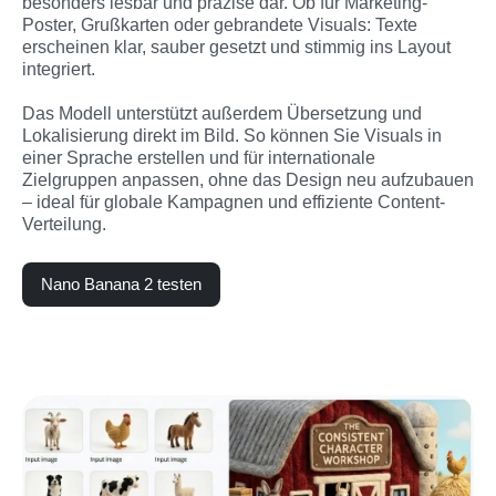
besonders lesbar und präzise dar. Ob für Marketing-
Poster, Grußkarten oder gebrandete Visuals: Texte 
erscheinen klar, sauber gesetzt und stimmig ins Layout 
integriert.
Das Modell unterstützt außerdem Übersetzung und 
Lokalisierung direkt im Bild. So können Sie Visuals in 
einer Sprache erstellen und für internationale 
Zielgruppen anpassen, ohne das Design neu aufzubauen 
– ideal für globale Kampagnen und effiziente Content-
Verteilung.
Nano Banana 2 testen