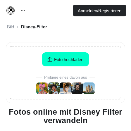
Anmelden/Registrieren
Bild
Disney-Filter
Foto hochladen
Probiere eines davon aus
Fotos online mit Disney Filter
verwandeln