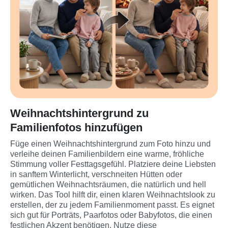
Weihnachts­hintergrund zu
Familienfotos hinzufügen
Füge einen Weihnachts­hintergrund zum Foto hinzu und 
verleihe deinen Familienbildern eine warme, fröhliche 
Stimmung voller Festtagsgefühl. Platziere deine Liebsten 
in sanftem Winterlicht, verschneiten Hütten oder 
gemütlichen Weihnachtsräumen, die natürlich und hell 
wirken. Das Tool hilft dir, einen klaren Weihnachtslook zu 
erstellen, der zu jedem Familienmoment passt. Es eignet 
sich gut für Porträts, Paarfotos oder Babyfotos, die einen 
festlichen Akzent benötigen. Nutze diese 