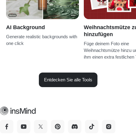
AI Background
Weihnachtsmütze z
hinzufügen
Generate realistic backgrounds with
one click
Füge deinem Foto eine
Weihnachtsmütze hinzu un
ihm einen extra festlichen
Entdecken Sie alle Tools