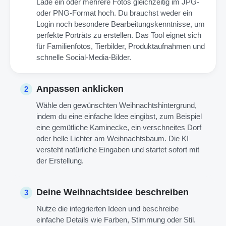
Lade ein oder mehrere Fotos gleichzeitig im JPG-
oder PNG-Format hoch. Du brauchst weder ein
Login noch besondere Bearbeitungskenntnisse, um
perfekte Porträts zu erstellen. Das Tool eignet sich
für Familienfotos, Tierbilder, Produktaufnahmen und
schnelle Social-Media-Bilder.
Anpassen anklicken
2
Wähle den gewünschten Weihnachts­hintergrund,
indem du eine einfache Idee eingibst, zum Beispiel
eine gemütliche Kaminecke, ein verschneites Dorf
oder helle Lichter am Weihnachtsbaum. Die KI
versteht natürliche Eingaben und startet sofort mit
der Erstellung.
Deine Weihnachtsidee beschreiben
3
Nutze die integrierten Ideen und beschreibe
einfache Details wie Farben, Stimmung oder Stil.