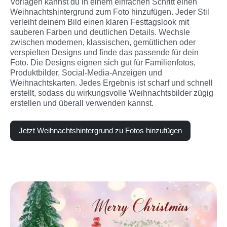
Vorlagen kannst du in einem einfachen Schritt einen 
Weihnachts­hintergrund zum Foto hinzufügen. Jeder Stil 
verleiht deinem Bild einen klaren Festtagslook mit 
sauberen Farben und deutlichen Details. Wechsle 
zwischen modernen, klassischen, gemütlichen oder 
verspielten Designs und finde das passende für dein 
Foto. Die Designs eignen sich gut für Familienfotos, 
Produktbilder, Social-Media-Anzeigen und 
Weihnachtskarten. Jedes Ergebnis ist scharf und schnell 
erstellt, sodass du wirkungsvolle Weihnachtsbilder zügig 
erstellen und überall verwenden kannst.
Jetzt Weihnachts­hintergrund zu Fotos hinzufügen