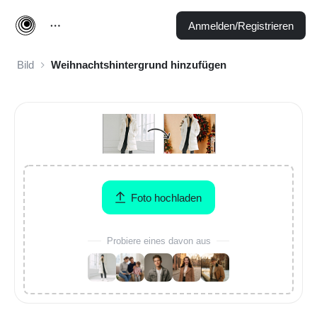
Anmelden/Registrieren
Bild
Weihnachtshintergrund hinzufügen
Foto hochladen
Probiere eines davon aus