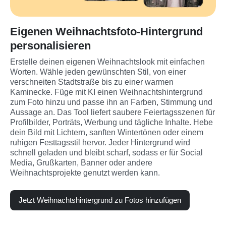
Eigenen Weihnachtsfoto-Hintergrund
personalisieren
Erstelle deinen eigenen Weihnachtslook mit einfachen 
Worten. Wähle jeden gewünschten Stil, von einer 
verschneiten Stadtstraße bis zu einer warmen 
Kaminecke. Füge mit KI einen Weihnachts­hintergrund 
zum Foto hinzu und passe ihn an Farben, Stimmung und 
Aussage an. Das Tool liefert saubere Feiertagsszenen für 
Profilbilder, Porträts, Werbung und tägliche Inhalte. Hebe 
dein Bild mit Lichtern, sanften Wintertönen oder einem 
ruhigen Festtagsstil hervor. Jeder Hintergrund wird 
schnell geladen und bleibt scharf, sodass er für Social 
Media, Grußkarten, Banner oder andere 
Weihnachtsprojekte genutzt werden kann.
Jetzt Weihnachts­hintergrund zu Fotos hinzufügen