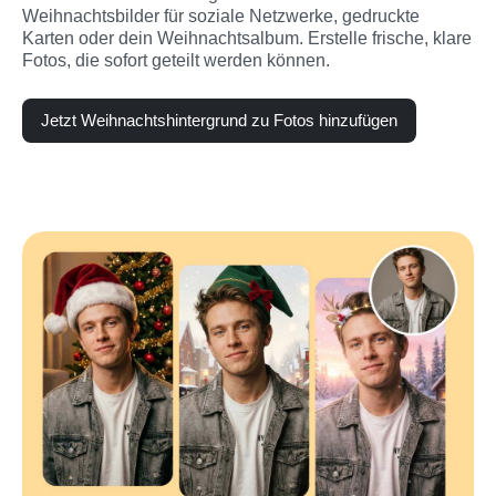
Weihnachtsbilder für soziale Netzwerke, gedruckte 
Karten oder dein Weihnachtsalbum. Erstelle frische, klare 
Fotos, die sofort geteilt werden können.
Jetzt Weihnachts­hintergrund zu Fotos hinzufügen