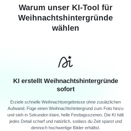
Warum unser KI-Tool für
Weihnachts­hintergründe
wählen
KI erstellt Weihnachts­hintergründe
sofort
Erziele schnelle Weihnachtsergebnisse ohne zusätzlichen
Aufwand. Füge einen Weihnachts­hintergrund zum Foto hinzu
und sieh in Sekunden klare, helle Festtagsszenen. Die KI hält
jedes Detail scharf und natürlich, sodass du Zeit sparst und
dennoch hochwertige Bilder erhältst.