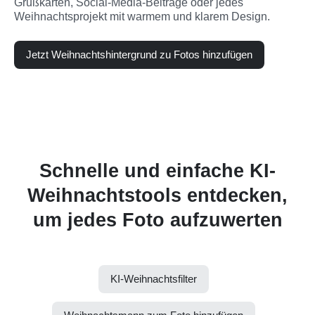
Grußkarten, Social-Media-Beiträge oder jedes 
Weihnachtsprojekt mit warmem und klarem Design.
Jetzt Weihnachts­hintergrund zu Fotos hinzufügen
Schnelle und einfache KI-
Weihnachtstools entdecken,
um jedes Foto aufzuwerten
KI-Weihnachtsfilter