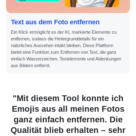
Text aus dem Foto entfernen
Ein Klick ermöglicht es der KI, markierte Elemente zu
entfernen, sodass die Hintergrunddetails für ein
natürliches Aussehen intakt bleiben. Diese Plattform
bietet eine Funktion zum Entfernen von Text, die ganz
einfach Wasserzeichen, Textelemente und Ablenkungen
aus Bildern entfernt.
nte ich
"Das KI-Tool hat probl
en Fotos
alle Sticker entfernt, 
en. Die
wichtige Bildregion
n – sehr
blockierten. Super einfa