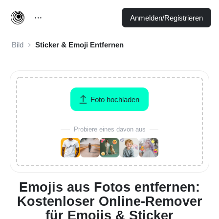
Anmelden/Registrieren
Bild
Sticker & Emoji Entfernen
Foto hochladen
Probiere eines davon aus
Emojis aus Fotos entfernen:
Kostenloser Online-Remover
für Emojis & Sticker