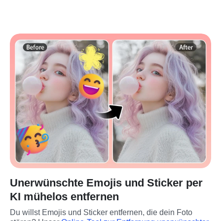
Unerwünschte Emojis und Sticker per
KI mühelos entfernen
Du willst Emojis und Sticker entfernen, die dein Foto 