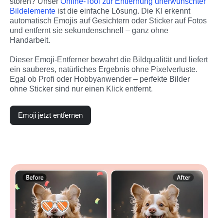
stören? Unser 
Online-Tool zur Entfernung unerwünschter 
Bildelemente
 ist die einfache Lösung. Die KI erkennt 
automatisch Emojis auf Gesichtern oder Sticker auf Fotos 
und entfernt sie sekundenschnell – ganz ohne 
Handarbeit.
Dieser Emoji-Entferner bewahrt die Bildqualität und liefert 
ein sauberes, natürliches Ergebnis ohne Pixelverluste. 
Egal ob Profi oder Hobbyanwender – perfekte Bilder 
ohne Sticker sind nur einen Klick entfernt.
Emoji jetzt entfernen