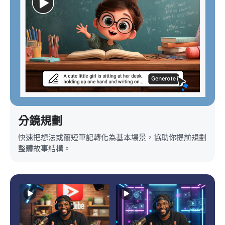
分鏡規劃
快速把想法或簡短筆記轉化為基本場景，協助你提前規劃
整體故事結構。