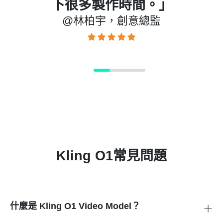
作。」
@陳子翔，動畫設計師
Kling O1常見問題
什麼是 Kling O1 Video Model？
Kling O1 是一款 AI 影片模型，能將文字、圖片、畫格或影片