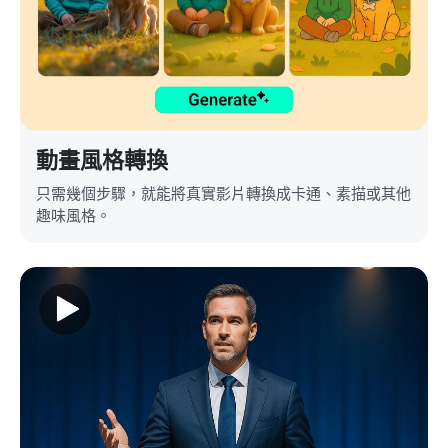
動畫風格轉換
只需幾個步驟，就能將真實影片轉換成卡通、素描或其他
趣味風格。