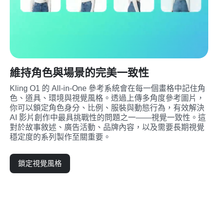
維持角色與場景的完美一致性
Kling O1 的 All-in-One 參考系統會在每一個畫格中記住角
色、道具、環境與視覺風格。透過上傳多角度參考圖片，
你可以鎖定角色身分、比例、服裝與動態行為，有效解決 
AI 影片創作中最具挑戰性的問題之一——視覺一致性。這
對於故事敘述、廣告活動、品牌內容，以及需要長期視覺
穩定度的系列製作至關重要。
鎖定視覺風格