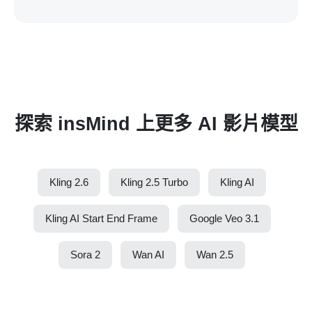
探索 insMind 上更多 AI 影片模型
Kling 2.6
Kling 2.5 Turbo
Kling AI
Kling AI Start End Frame
Google Veo 3.1
Sora 2
Wan AI
Wan 2.5