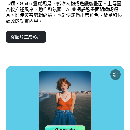
卡通、Ghibli 靈感場景、迷你人物或遊戲感畫面。上傳圖
片後描述風格、動作和氛圍，AI 會把靜態畫面組織成短
片。即使沒有剪輯經驗，也能快速做出帶角色、背景和鏡
頭感的動畫內容。
從圖片生成影片