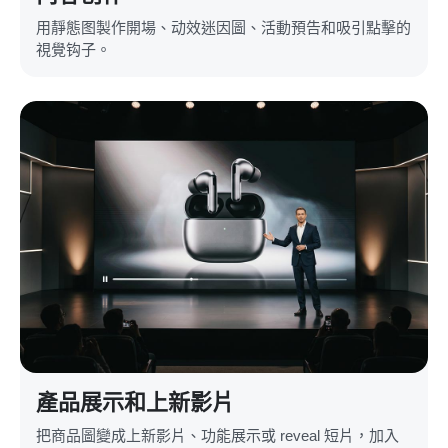
用靜態图製作開場、动效迷因圖、活動預告和吸引點擊的
視覺钩子。
產品展示和上新影片
把商品圖變成上新影片、功能展示或 reveal 短片，加入