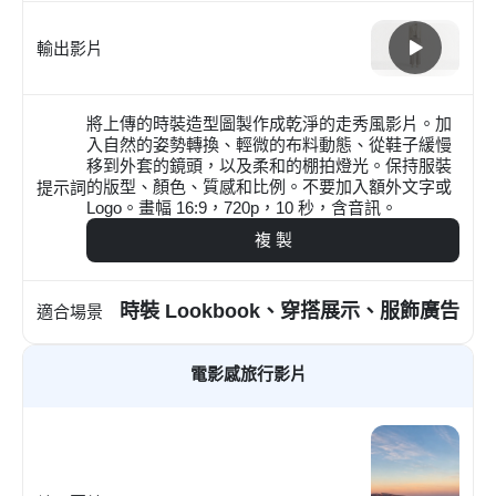
輸出影片
將上傳的時裝造型圖製作成乾淨的走秀風影片。加
入自然的姿勢轉換、輕微的布料動態、從鞋子緩慢
移到外套的鏡頭，以及柔和的棚拍燈光。保持服裝
的版型、顏色、質感和比例。不要加入額外文字或
提示詞
Logo。畫幅 16:9，720p，10 秒，含音訊。
複 製
時裝 Lookbook、穿搭展示、服飾廣告
適合場景
電影感旅行影片