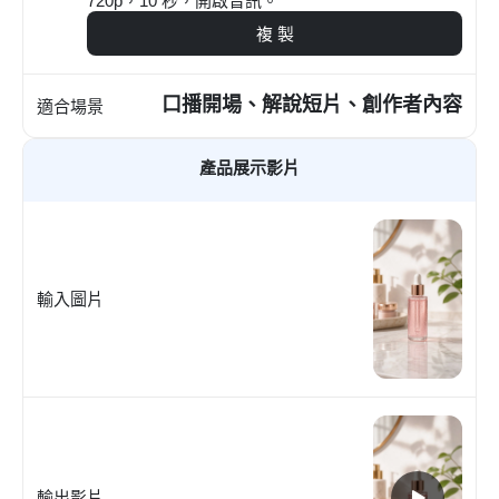
720p，10 秒，開啟音訊。
複 製
口播開場、解說短片、創作者內容
適合場景
產品展示影片
輸入圖片
輸出影片