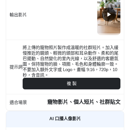
輸出影片
將上傳的寵物照片製作成溫暖的社群短片。加入緩
慢推近的鏡頭、輕微的頭部和耳朵動作、柔和的尾
巴擺動、自然變化的室內光線，以及舒適的客廳氛
圍。保持寵物的臉、項圈、毛色和身體輪廓一致。
提示詞
不要加入額外文字或 Logo。畫幅 9:16，720p，10
秒，含音訊。
複 製
寵物影片、個人短片、社群貼文
適合場景
AI 口播人像影片