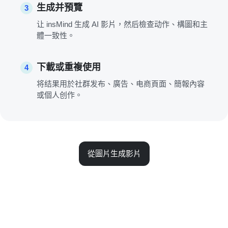
生成并預覽
3
让 insMind 生成 AI 影片，然后檢查动作、構圖和主
體一致性。
下載或重複使用
4
将结果用於社群发布、廣告、电商頁面、簡報內容
或個人创作。
從圖片生成影片