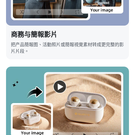
商務与簡報影片
把产品簡報图、活動照片或簡報視覺素材转成更完整的影
片片段。