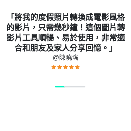
格
「我用過的最棒的 AI 圖片轉影片
轉
工具！不到一分鐘，從產品照片做
適
出了超炫的 TikTok 廣告 — 效率
高，無需編輯，影片質量很棒。」
@蔡昱宏