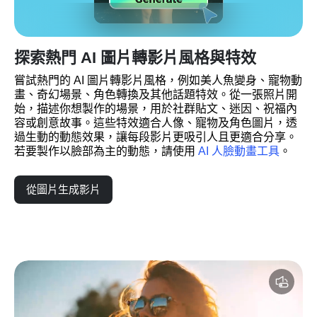
探索熱門 AI 圖片轉影片風格與特效
嘗試熱門的 AI 圖片轉影片風格，例如美人魚變身、寵物動
畫、奇幻場景、角色轉換及其他話題特效。從一張照片開
始，描述你想製作的場景，用於社群貼文、迷因、祝福內
容或創意故事。這些特效適合人像、寵物及角色圖片，透
過生動的動態效果，讓每段影片更吸引人且更適合分享。
若要製作以臉部為主的動態，請使用 
AI 人臉動畫工具
。
從圖片生成影片