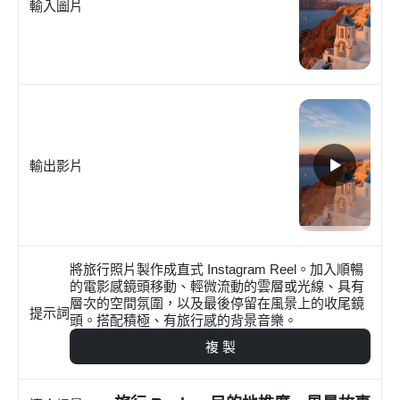
輸入圖片
輸出影片
將旅行照片製作成直式 Instagram Reel。加入順暢
的電影感鏡頭移動、輕微流動的雲層或光線、具有
層次的空間氛圍，以及最後停留在風景上的收尾鏡
提示詞
頭。搭配積極、有旅行感的背景音樂。
複 製