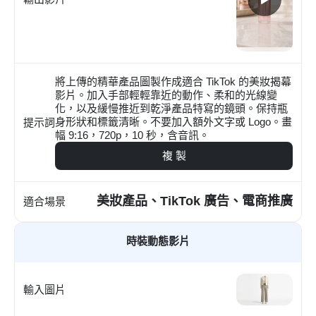
將上傳的精華產品圖製作成適合 TikTok 的美妝揭幕
影片。加入手部輕輕靠近的動作、柔和的光線變
化，以及緩慢推近到乾淨產品特寫的鏡頭。保持瓶
身形狀和標籤清晰。不要加入額外文字或 Logo。畫
提示詞
幅 9:16，720p，10 秒，含音訊。
複 製
美妝產品、TikTok 廣告、電商推廣
適合場景
時裝動態影片
輸入圖片