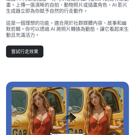
畫。上傳一張清晰的自拍、動物照片或插畫角色，AI 影片
生成器立即為你賦予自然的行走動作。
這是一個理想的功能，適合用於社群媒體內容、故事和幽
默剪輯。你可以透過 AI 將照片轉換為動態，讓它看起來生
動且充滿活力。
嘗試行走效果