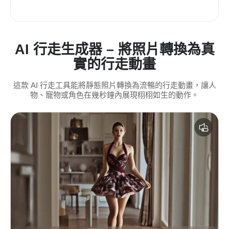
AI 行走生成器 – 將照片轉換為真
實的行走動畫
這款 AI 行走工具能將靜態照片轉換為流暢的行走動畫，讓人
物、寵物或角色在幾秒鐘內展現栩栩如生的動作。