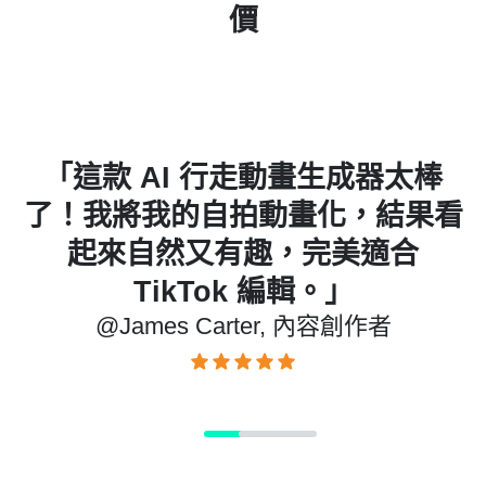
價
款 AI 行走動畫生成器太棒
「我嘗試
我將我的自拍動畫化，結果看
我的角色
來自然又有趣，完美適合
意料的好
TikTok 編輯。」
@James Carter, 內容創作者
@Ol