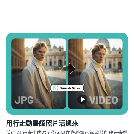
用行走動畫讓照片活過來
藉由 AI 行走生成器，你可以在幾秒鐘內從照片創建行走動