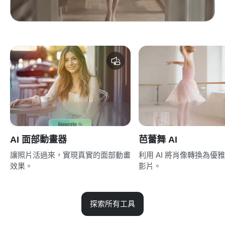
AI 面部動畫器
芭蕾舞 AI
讓照片活過來，實現真實的面部動畫
利用 AI 將肖像轉換為優
效果。
影片。
探索所有工具