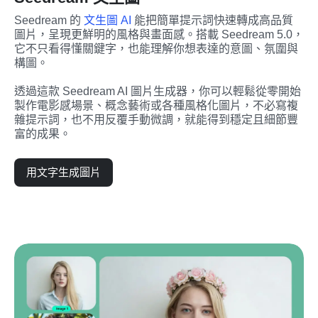
Seedream 的 
文生圖 AI
 能把簡單提示詞快速轉成高品質
圖片，呈現更鮮明的風格與畫面感。搭載 Seedream 5.0，
它不只看得懂關鍵字，也能理解你想表達的意圖、氛圍與
構圖。
透過這款 Seedream AI 圖片生成器，你可以輕鬆從零開始
製作電影感場景、概念藝術或各種風格化圖片，不必寫複
雜提示詞，也不用反覆手動微調，就能得到穩定且細節豐
富的成果。
用文字生成圖片