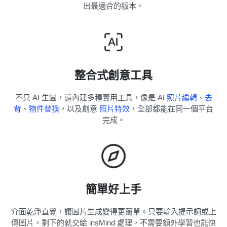
出最適合的版本。
整合式創意工具
不只 AI 生圖，還內建多種實用工具，像是 AI
照片編輯
、
去
背
、
物件替換
，以及創意
照片特效
，全部都能在同一個平台
完成。
簡單好上手
介面乾淨直覺，讓圖片生成變得更簡單。只要輸入提示詞或上
傳圖片，剩下的就交給 insMind 處理，不需要額外學習也能快