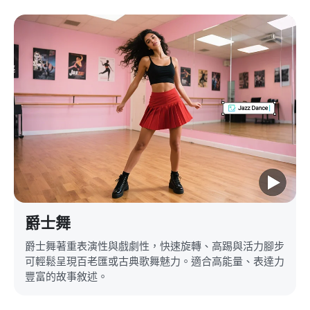
爵士舞
爵士舞著重表演性與戲劇性，快速旋轉、高踢與活力腳步
可輕鬆呈現百老匯或古典歌舞魅力。適合高能量、表達力
豐富的故事敘述。