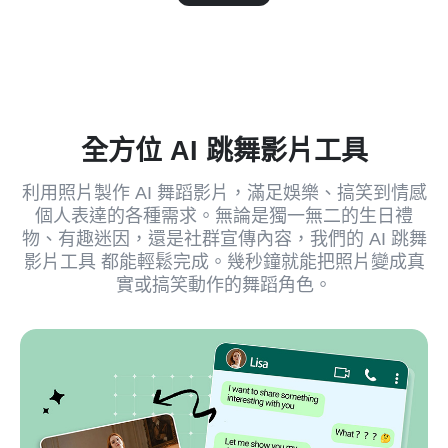
全方位 AI 跳舞影片工具
利用照片製作 AI 舞蹈影片，滿足娛樂、搞笑到情感
個人表達的各種需求。無論是獨一無二的生日禮
物、有趣迷因，還是社群宣傳內容，我們的 AI 跳舞
影片工具 都能輕鬆完成。幾秒鐘就能把照片變成真
實或搞笑動作的舞蹈角色。