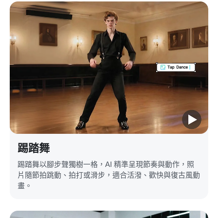
踢踏舞
踢踏舞以腳步聲獨樹一格，AI 精準呈現節奏與動作，照
片隨節拍跳動、拍打或滑步，適合活潑、歡快與復古風動
畫。