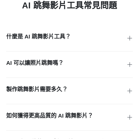
AI 跳舞影片工具常見問題
什麼是 AI 跳舞影片工具？
這是一款利用先進運動算法，將靜態照片轉換為舞蹈影片的 AI
工具。
AI 可以讓照片跳舞嗎？
可以！只要提供全身照片、描述舞蹈動作，我們的 從照片生
成跳舞影片工具 就能立即讓你的照片舞動起來。
製作跳舞影片需要多久？
我們的線上 AI 跳舞影片生成工具 速度非常快，通常不到五分
鐘就能把照片變成動態舞蹈影片。
如何獲得更高品質的 AI 跳舞影片？
為確保最佳效果，請提供清晰、高畫質、正面、全身的照片。