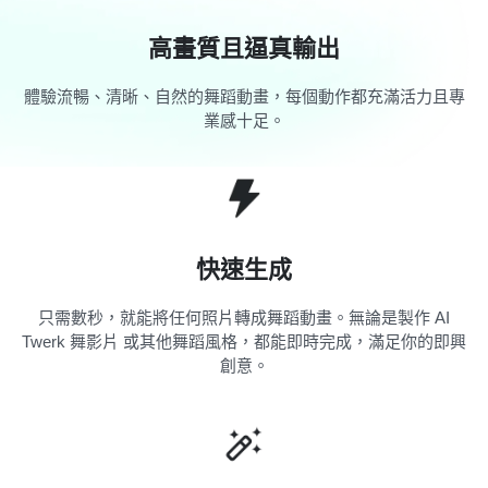
高畫質且逼真輸出
體驗流暢、清晰、自然的舞蹈動畫，每個動作都充滿活力且專
業感十足。
快速生成
只需數秒，就能將任何照片轉成舞蹈動畫。無論是製作 AI
Twerk 舞影片 或其他舞蹈風格，都能即時完成，滿足你的即興
創意。