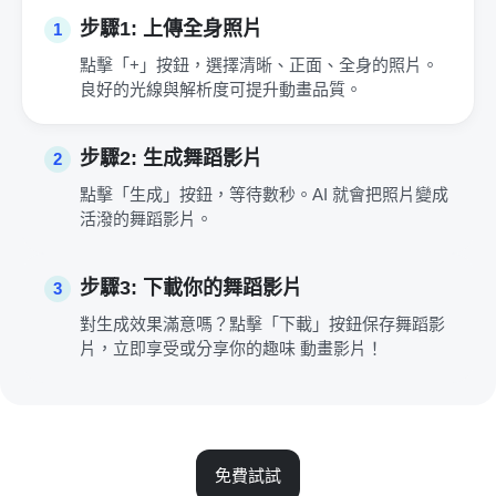
步驟1: 上傳全身照片
1
點擊「+」按鈕，選擇清晰、正面、全身的照片。
良好的光線與解析度可提升動畫品質。
步驟2: 生成舞蹈影片
2
點擊「生成」按鈕，等待數秒。AI 就會把照片變成
活潑的舞蹈影片。
步驟3: 下載你的舞蹈影片
3
對生成效果滿意嗎？點擊「下載」按鈕保存舞蹈影
片，立即享受或分享你的趣味 動畫影片！
免費試試