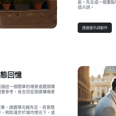
能。先生成一個重點
提示詞。
透過提示詞創作
態回憶
著描述一個簡單的場景或鏡頭運
視覺參考，省去您從頭建構場景
效果，請選擇光線充足、背景簡
作，例如漫步於城市燈光下，或