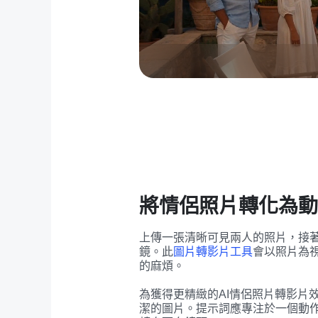
將情侶照片轉化為動
上傳一張清晰可見兩人的照片，接
鏡。此
圖片轉影片工具
會以照片為
的麻煩。
為獲得更精緻的AI情侶照片轉影片
潔的圖片。提示詞應專注於一個動