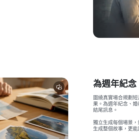
為週年紀念
圍繞真實場合規劃短
果。為週年紀念、婚
結尾訊息。
獨立生成每個場景，
生成整個故事，更能