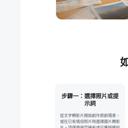
步驟一：選擇照片或提
示詞
從文字轉影片開始創作原創場景，
或在已有情侶照片時選擇圖片轉影
片。請僅使用您擁有或已獲授權的