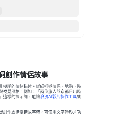
詞創作情侶故事
非模糊的情緒描述。詳細描述情侶、地點、時
與視覺風格。例如：「兩位旅人於京都日出時
」這樣的提示詞，能讓
浪漫AI影片製作工具
獲
想創作虛構愛情故事時，可使用文字轉影片功