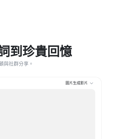
示詞到珍貴回憶
顧與社群分享。
圖片生成影片