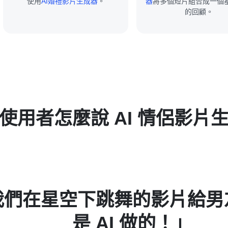
使用
AI婚禮影片生成器
。
器
將多個短片組合成一個
的回顧。
使用者怎麼說 AI 情侶影片
ikTok 情侶內容，操作快
@陳昱安，社群內容創作者