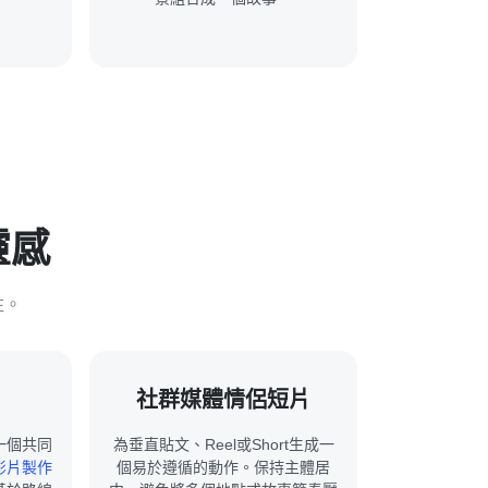
靈感
注。
片
社群媒體情侶短片
一個共同
為垂直貼文、Reel或Short生成一
影片製作
個易於遵循的動作。保持主體居