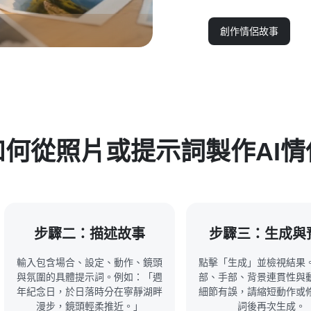
創作情侶故事
如何從照片或提示詞製作AI情
步驟二：描述故事
步驟三：生成與
輸入包含場合、設定、動作、鏡頭
點擊「生成」並檢視結果
與氛圍的具體提示詞。例如：「週
部、手部、背景連貫性與
年紀念日，於日落時分在寧靜湖畔
細節有誤，請縮短動作或
漫步，鏡頭輕柔推近。」
詞後再次生成。