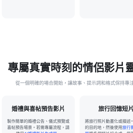
專屬真實時刻的情侶影片
從一個明確的場合開始，讓故事、提示詞和格式保持專
婚禮與喜帖預告影片
旅行回憶短
製作簡單的婚禮公告、儀式預覽或
將旅行照片動畫化或描述
喜帖預告場景。若需專屬流程，請
的目的地，然後使用
旅行