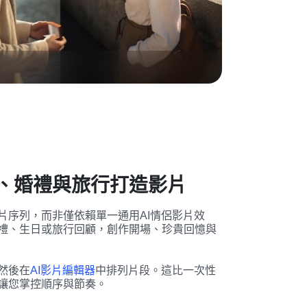
、婚禮與旅行打造影片
片序列，而非僅依賴單一通用AI情侶影片效
禮、生日或旅行回顧，創作開場、珍貴回憶與
然後在
AI影片編輯器
中排列片段。這比一次性
讓您掌控順序與節奏。