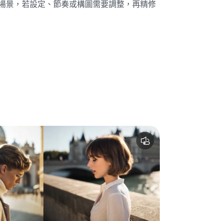
場景，若設定、節奏或構圖需要調整，再精修