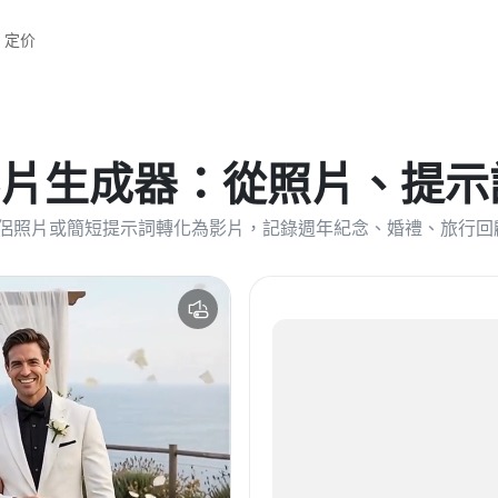
定价
影片生成器：從照片、提
侶照片或簡短提示詞轉化為影片，記錄週年紀念、婚禮、旅行回