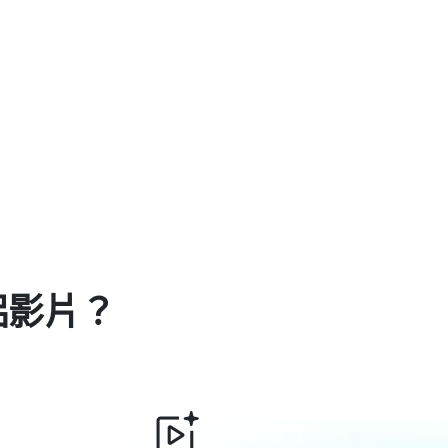
情侶影片？