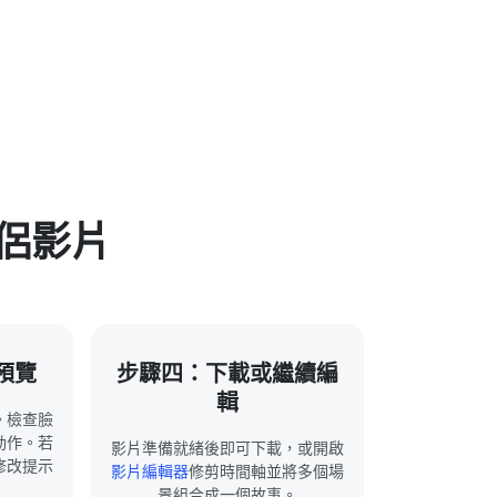
侶影片
預覽
步驟四：下載或繼續編
輯
。檢查臉
動作。若
影片準備就緒後即可下載，或開啟
修改提示
影片編輯器
修剪時間軸並將多個場
景組合成一個故事。