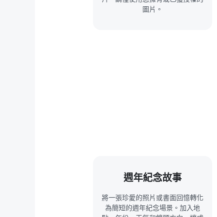
圖片。
週年紀念故事
將一張珍愛的照片或書面回憶轉化
為簡短的週年紀念場景。加入地