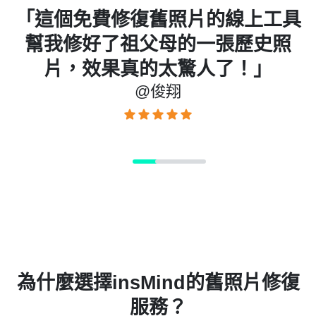
片的線上工具
「AI修復技術讓我家的
一張歷史照
然一新，人臉清晰度超
人了！」
人驚豔！」
@志偉
為什麼選擇insMind的舊照片修復
服務？