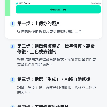
第一步：上傳你的照片
1
從你想修復的舊照片或受損照片開始上傳。
第二步：選擇修復模式－標準修復、高級
2
修復、上色或去雜訊
根據你的需求選擇適合的模式，無論是簡單清理或
完整彩色化都能處理。
第三步：點選「生成」，AI將自動修復
3
點擊「生成」後，系統將自動優化、修補並上色你
的照片。