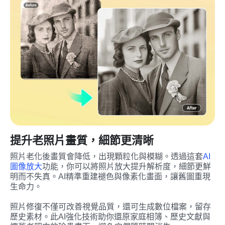
提升老照片畫質，細節更清晰
照片老化後畫質會降低，出現顆粒化與模糊。透過這套
AI
圖像放大
功能，你可以將照片放大提升解析度，細節更鮮
明而不失真。AI精準重建褪色與像素化畫面，讓舊圖重現
生命力。
照片修復不僅可改善視覺品質，還可生成數位檔案，留存
歷史素材。此AI強化技術助你還原家庭相簿、歷史文獻與