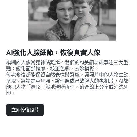
AI強化人臉細節，恢復真實人像
模糊的人像常讓神情難辨。我們的AI美顏功能專注三大重
點：銳化面部輪廓、校正色彩、去除模糊。

每次修復都能保留自然表情與質感，讓照片中的人物生動
呈現。無論是童年照、證件照或已故親人的老相片，AI都
能把人物「還原」般地清晰再生，適合線上分享或沖洗列
印。
立即修復照片