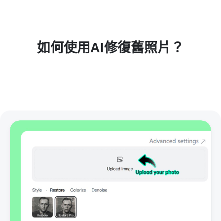
如何使用AI修復舊照片？