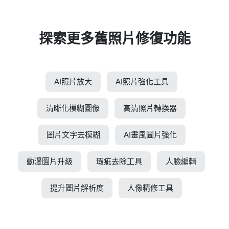
探索更多舊照片修復功能
AI照片放大
AI照片強化工具
清晰化模糊圖像
高清照片轉換器
圖片文字去模糊
AI畫風圖片強化
動漫圖片升級
瑕疵去除工具
人臉編輯
提升圖片解析度
人像精修工具