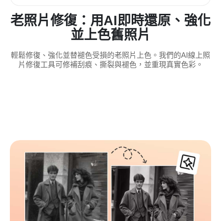
老照片修復：用AI即時還原、強化
並上色舊照片
輕鬆修復、強化並替褪色受損的老照片上色。我們的AI線上照
片修復工具可修補刮痕、撕裂與褪色，並重現真實色彩。