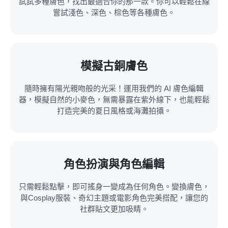
試試多種膚色，找出最適合你的那一款。你可以輕鬆在線
嘗試淺色、深色、棕色等各種膚色。
模擬古銅膚色
隨時擁有陽光親吻般的光采！運用我們的 AI 膚色編輯
器，模擬自然的小麥色，無需暴露在紫外線下，也能輕鬆
打造完美的夏日風格或海灘拍攝。
角色扮演與角色編輯
只需輕鬆點擊，即可搖身一變成為任何角色。變換膚色，
與Cosplay服裝、奇幻主題或電影角色完美搭配，讓您的
社群貼文更加吸睛。