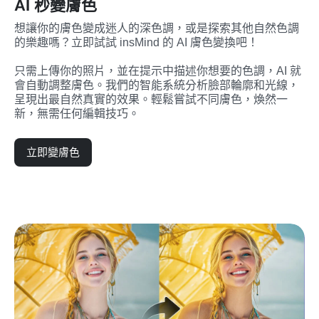
AI 秒變膚色
想讓你的膚色變成迷人的深色調，或是探索其他自然色調
的樂趣嗎？立即試試 insMind 的 AI 膚色變換吧！

只需上傳你的照片，並在提示中描述你想要的色調，AI 就
會自動調整膚色。我們的智能系統分析臉部輪廓和光線，
呈現出最自然真實的效果。輕鬆嘗試不同膚色，煥然一
新，無需任何編輯技巧。
立即變膚色