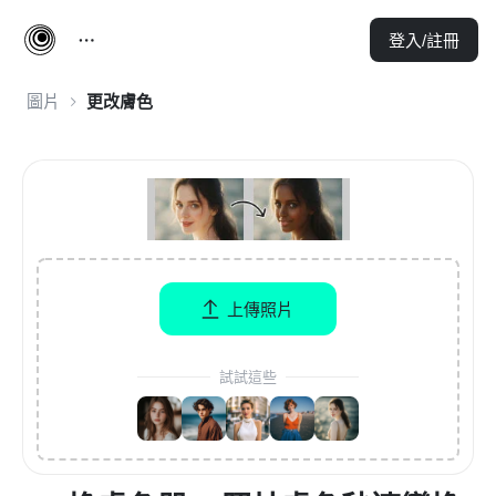
登入/註冊
圖片
更改膚色
上傳照片
試試這些