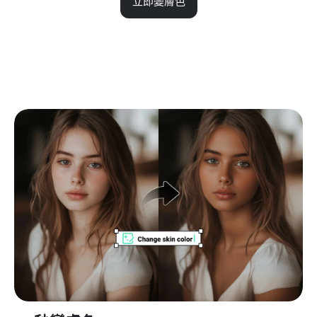
立即變膚色