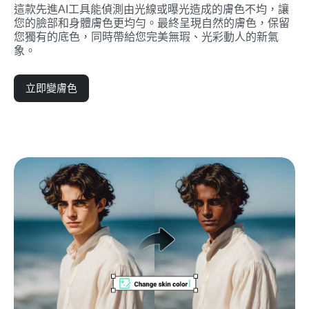
這款先進AI工具能偵測由光線或曝光造成的膚色不均，讓
您的臉部和身體膚色更均勻。最終呈現自然的膚色，保留
您獨有的底色，同時帶給您完美無瑕、光彩動人的新氣
象。
立即變膚色