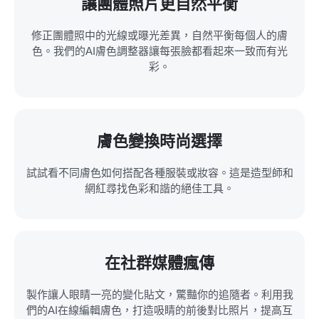
讓團體照片更自然平衡
修正團體照中的光線或曝光差異，自然平衡每個人的膚
色。我們的AI膚色調整器讓每張臉都看起來一致而有光
彩。
膚色變換時尚選擇
試試看不同膚色如何搭配各種服裝或妝容。這是造型師和
網紅尋找色彩和諧的絕佳工具。
在社群媒體瘋傳
製作讓人眼睛一亮的變化貼文，驚豔你的追隨者。利用我
們的AI在線編輯膚色，打造吸睛的前後對比照片，提高互