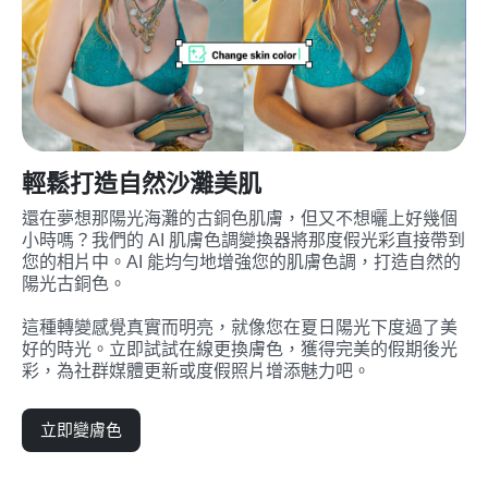
輕鬆打造自然沙灘美肌
還在夢想那陽光海灘的古銅色肌膚，但又不想曬上好幾個
小時嗎？我們的 AI 肌膚色調變換器將那度假光彩直接帶到
您的相片中。AI 能均勻地增強您的肌膚色調，打造自然的
陽光古銅色。

這種轉變感覺真實而明亮，就像您在夏日陽光下度過了美
好的時光。立即試試在線更換膚色，獲得完美的假期後光
彩，為社群媒體更新或度假照片增添魅力吧。
立即變膚色