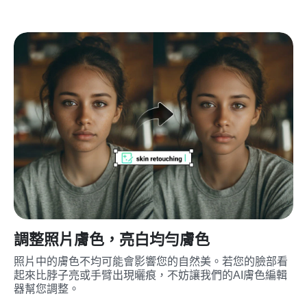
調整照片膚色，亮白均勻膚色
照片中的膚色不均可能會影響您的自然美。若您的臉部看
起來比脖子亮或手臂出現曬痕，不妨讓我們的AI膚色編輯
器幫您調整。
