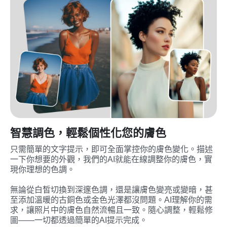
智慧調色，輕鬆個性化您的膚色
只需簡單的文字提示，即可全面掌控你的膚色變化。描述
一下你想要的外觀，我們的AI就能在線調整你的膚色，實
現你理想的色調。

無論從白皙切換到深邃色調，還是讓膚色變亮或變暗，甚
至添加溫暖的古銅色或金色光澤都沒問題。AI理解你的需
求，讓照片中的膚色自然流暢且一致。隨心調整，輕鬆修
圖——一切都透過簡單的AI提示完成。