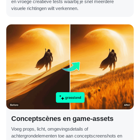
en vroege creatieve tests waarbij je snel meerdere
visuele richtingen wilt verkennen.
Conceptscènes en game-assets
Voeg props, licht, omgevingsdetails of
achtergrondelementen toe aan conceptscreenshots en