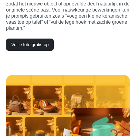
zodat het nieuwe object of opgevulde deel natuurlijk in de 
originele scène past. Voor nauwkeurige bewerkingen kun 
je prompts gebruiken zoals “voeg een kleine keramische 
vaas toe op tafel” of “vul de lege hoek met zachte groene 
planten.”
Vul je foto gratis op