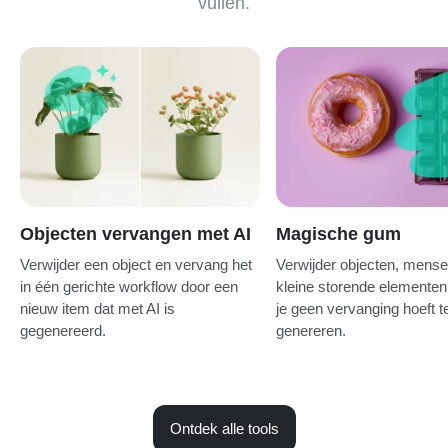
vullen.
Objecten vervangen met AI
Magische gum
Verwijder een object en vervang het
Verwijder objecten, mensen
in één gerichte workflow door een
kleine storende elemente
nieuw item dat met AI is
je geen vervanging hoeft t
gegenereerd.
genereren.
Ontdek alle tools