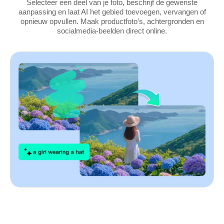
Selecteer een deel van je foto, beschrijf de gewenste
aanpassing en laat AI het gebied toevoegen, vervangen of
opnieuw opvullen. Maak productfoto’s, achtergronden en
socialmedia-beelden direct online.