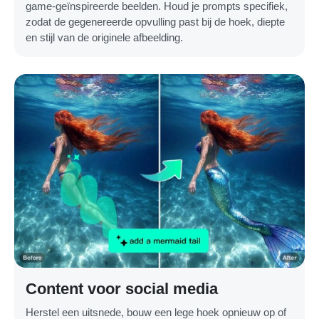
game-geïnspireerde beelden. Houd je prompts specifiek,
zodat de gegenereerde opvulling past bij de hoek, diepte
en stijl van de originele afbeelding.
Content voor social media
Herstel een uitsnede, bouw een lege hoek opnieuw op of