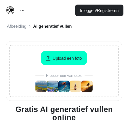
Inloggen/Registreren
Afbeelding
AI generatief vullen
Upload een foto
Probeer een van deze
Gratis AI generatief vullen
online