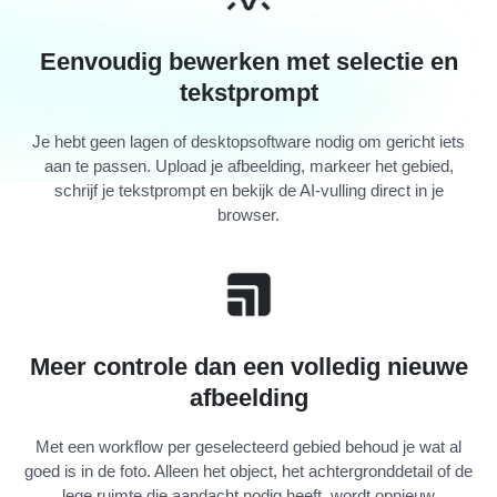
Eenvoudig bewerken met selectie en
tekstprompt
Je hebt geen lagen of desktopsoftware nodig om gericht iets
aan te passen. Upload je afbeelding, markeer het gebied,
schrijf je tekstprompt en bekijk de AI-vulling direct in je
browser.
Meer controle dan een volledig nieuwe
afbeelding
Met een workflow per geselecteerd gebied behoud je wat al
goed is in de foto. Alleen het object, het achtergronddetail of de
lege ruimte die aandacht nodig heeft, wordt opnieuw