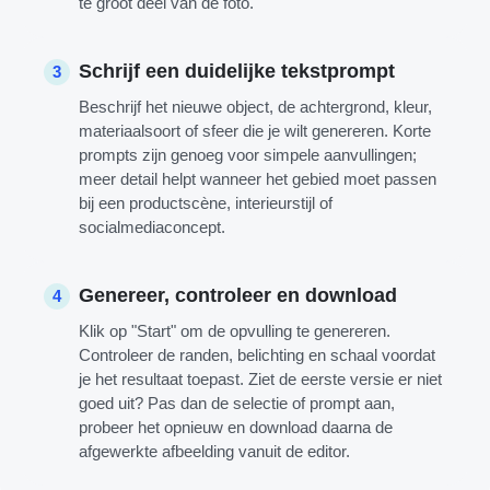
te groot deel van de foto.
Schrijf een duidelijke tekstprompt
3
Beschrijf het nieuwe object, de achtergrond, kleur,
materiaalsoort of sfeer die je wilt genereren. Korte
prompts zijn genoeg voor simpele aanvullingen;
meer detail helpt wanneer het gebied moet passen
bij een productscène, interieurstijl of
socialmediaconcept.
Genereer, controleer en download
4
Klik op "Start" om de opvulling te genereren.
Controleer de randen, belichting en schaal voordat
je het resultaat toepast. Ziet de eerste versie er niet
goed uit? Pas dan de selectie of prompt aan,
probeer het opnieuw en download daarna de
afgewerkte afbeelding vanuit de editor.