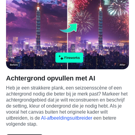
Achtergrond opvullen met AI
Heb je een strakkere plank, een seizoensscène of een 
achtergrond nodig die beter bij je merk past? Markeer het 
achtergrondgebied dat je wilt reconstrueren en beschrijf 
de setting, kleur of ondergrond die je nodig hebt. Als je 
vooral het canvas buiten het originele kader wilt 
uitbreiden, is de 
AI-afbeeldingsuitbreider
 een betere 
volgende stap.