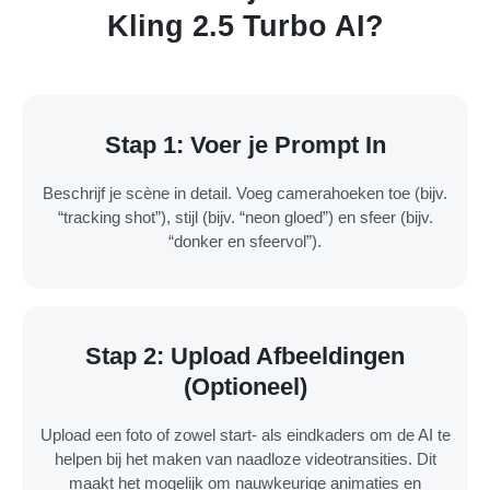
Kling 2.5 Turbo AI?
Stap 1: Voer je Prompt In
Beschrijf je scène in detail. Voeg camerahoeken toe (bijv.
“tracking shot”), stijl (bijv. “neon gloed”) en sfeer (bijv.
“donker en sfeervol”).
Stap 2: Upload Afbeeldingen
(Optioneel)
Upload een foto of zowel start- als eindkaders om de AI te
helpen bij het maken van naadloze videotransities. Dit
maakt het mogelijk om nauwkeurige animaties en