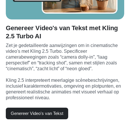
Genereer Video's van Tekst met Kling
2.5 Turbo AI
Zet je gedetailleerde aanwijzingen om in cinematische 
video's met Kling 2.5 Turbo. Specificeer 
camerabewegingen zoals “camera dolly-in”, “laag 
perspectief” en “tracking shot”, samen met stijlen zoals 
“cinematisch”, “zacht licht” of “neon gloed”.

Kling 2.5 interpreteert meerlagige scènebeschrijvingen, 
inclusief karaktermotivaties, omgeving en plotpunten, en 
genereert realistische animaties met visueel verhaal op 
professioneel niveau.
Genereer Video's van Tekst