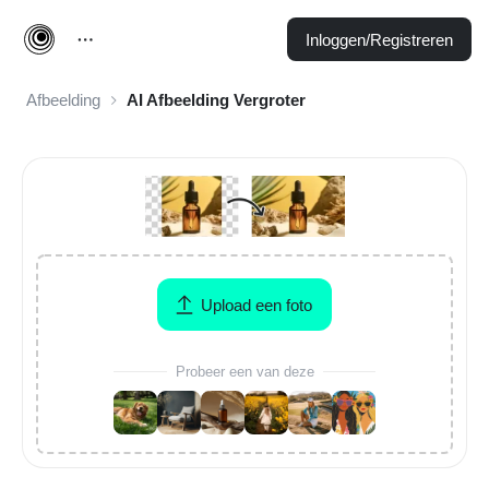
Inloggen/Registreren
Afbeelding
AI Afbeelding Vergroter
Upload een foto
Probeer een van deze