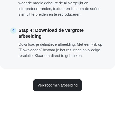
waar de magie gebeurt: de AI vergelijkt en
interpreteert randen, textuur en licht om de scène
slim uit te breiden en te reproduceren.
Stap 4: Download de vergrote
4
afbeelding
Download je definitieve afbeelding. Met één klik op
"Downloaden" bewaar je het resultaat in volledige
resolutie. Klaar om direct te gebruiken.
Vergroot mijn afbeelding