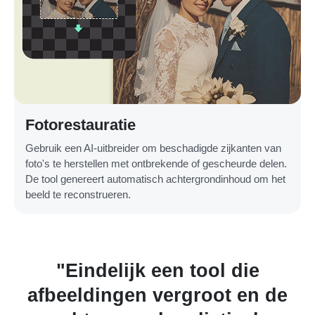
Fotorestauratie
Gebruik een AI-uitbreider om beschadigde zijkanten van
foto's te herstellen met ontbrekende of gescheurde delen.
De tool genereert automatisch achtergrondinhoud om het
beeld te reconstrueren.
"Ik heb mijn hele trouwalbum
de
opnieuw vergroot. Pure