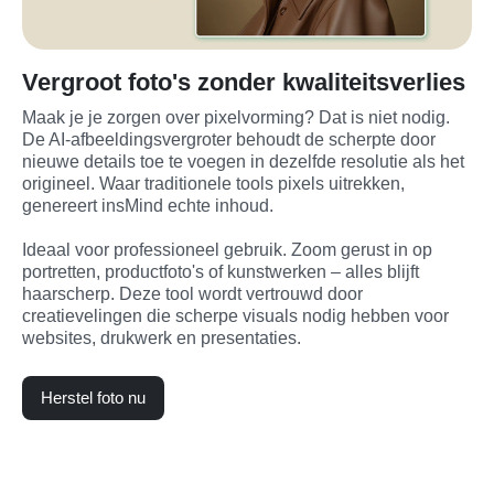
Vergroot foto's zonder kwaliteitsverlies
Maak je je zorgen over pixelvorming? Dat is niet nodig. 
De AI-afbeeldingsvergroter behoudt de scherpte door 
nieuwe details toe te voegen in dezelfde resolutie als het 
origineel. Waar traditionele tools pixels uitrekken, 
genereert insMind echte inhoud.

Ideaal voor professioneel gebruik. Zoom gerust in op 
portretten, productfoto's of kunstwerken – alles blijft 
haarscherp. Deze tool wordt vertrouwd door 
creatievelingen die scherpe visuals nodig hebben voor 
websites, drukwerk en presentaties.
Herstel foto nu