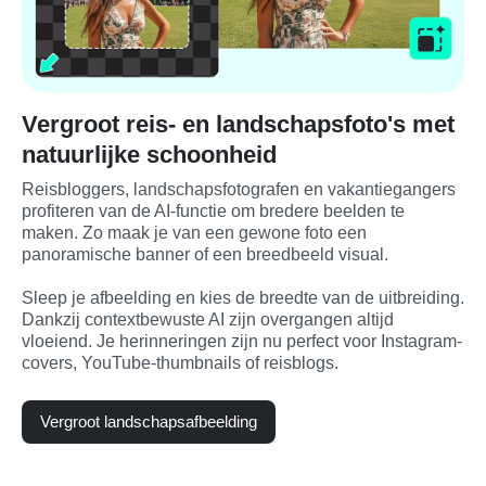
Vergroot reis- en landschapsfoto's met
natuurlijke schoonheid
Reisbloggers, landschapsfotografen en vakantiegangers 
profiteren van de AI-functie om bredere beelden te 
maken. Zo maak je van een gewone foto een 
panoramische banner of een breedbeeld visual.

Sleep je afbeelding en kies de breedte van de uitbreiding. 
Dankzij contextbewuste AI zijn overgangen altijd 
vloeiend. Je herinneringen zijn nu perfect voor Instagram-
covers, YouTube-thumbnails of reisblogs.
Vergroot landschapsafbeelding