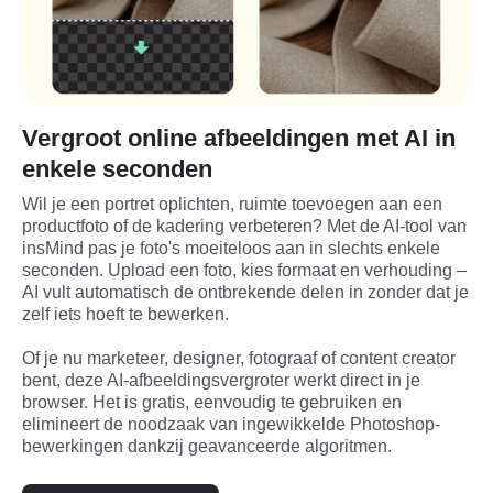
Vergroot online afbeeldingen met AI in
enkele seconden
Wil je een portret oplichten, ruimte toevoegen aan een 
productfoto of de kadering verbeteren? Met de AI-tool van 
insMind pas je foto's moeiteloos aan in slechts enkele 
seconden. Upload een foto, kies formaat en verhouding – 
AI vult automatisch de ontbrekende delen in zonder dat je 
zelf iets hoeft te bewerken.

Of je nu marketeer, designer, fotograaf of content creator 
bent, deze AI-afbeeldingsvergroter werkt direct in je 
browser. Het is gratis, eenvoudig te gebruiken en 
elimineert de noodzaak van ingewikkelde Photoshop-
bewerkingen dankzij geavanceerde algoritmen.