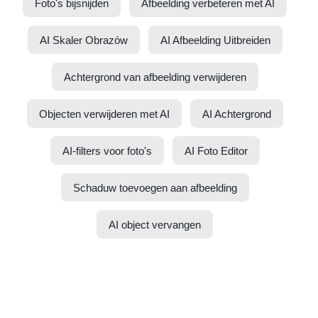
Foto's bijsnijden
Afbeelding verbeteren met AI
AI Skaler Obrazów
AI Afbeelding Uitbreiden
Achtergrond van afbeelding verwijderen
Objecten verwijderen met AI
AI Achtergrond
AI-filters voor foto's
AI Foto Editor
Schaduw toevoegen aan afbeelding
AI object vervangen