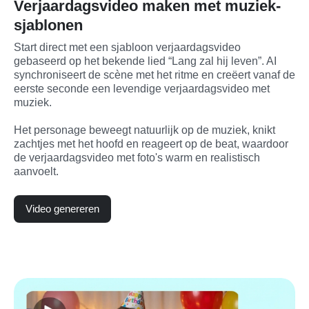
Verjaardagsvideo maken met muziek-
sjablonen
Start direct met een sjabloon verjaardagsvideo 
gebaseerd op het bekende lied “Lang zal hij leven”. AI 
synchroniseert de scène met het ritme en creëert vanaf de 
eerste seconde een levendige verjaardagsvideo met 
muziek.

Het personage beweegt natuurlijk op de muziek, knikt 
zachtjes met het hoofd en reageert op de beat, waardoor 
de verjaardagsvideo met foto's warm en realistisch 
aanvoelt.
Video genereren