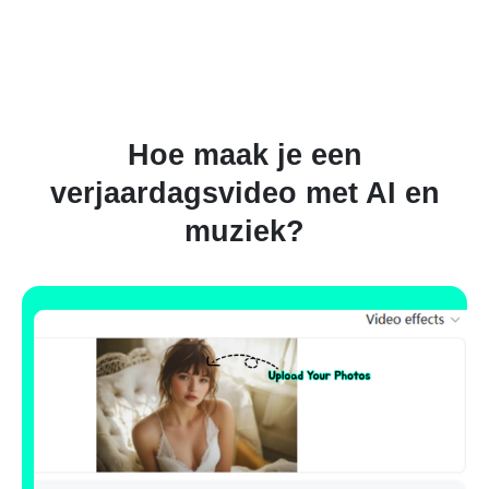
Hoe maak je een
verjaardagsvideo met AI en
muziek?