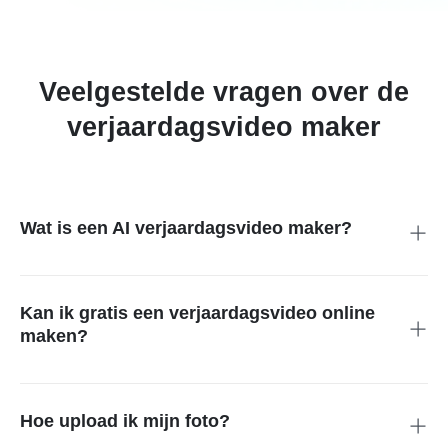
Veelgestelde vragen over de
verjaardagsvideo maker
Wat is een AI verjaardagsvideo maker?
Een tool die foto's automatisch omzet in een verjaardagsvideo
met muziek en effecten.
Kan ik gratis een verjaardagsvideo online
maken?
Ja, er is een gratis versie met sjablonen beschikbaar.
Hoe upload ik mijn foto?