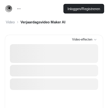
Inloggen/Registreren
Video
Verjaardagsvideo Maker AI
Video-effecten