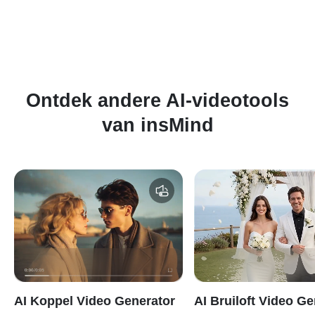
Ontdek andere AI-videotools
van insMind
AI Koppel Video Generator
AI Bruiloft Video Ge