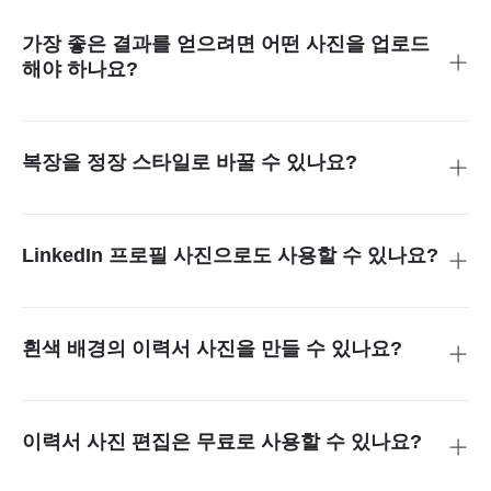
가장 좋은 결과를 얻으려면 어떤 사진을 업로드
해야 하나요?
정면을 바라보고 얼굴이 또렷하며 조명이 좋은 사진이 가장 이
상적입니다. 일상 사진이나 스마트폰으로 찍은 사진도 AI가 자
동 처리하여 전문적인 이력서 기준에 맞게 보정합니다.
복장을 정장 스타일로 바꿀 수 있나요?
가능합니다. 포멀한 이력서 스타일을 선택하면 캐주얼한 옷차
림을 정장, 셔츠, 재킷 등 사무 환경에 어울리는 복장으로 변경
할 수 있습니다. 자연스럽고 깔끔한 결과로 이력서, 증명사진,
LinkedIn 프로필 사진으로도 사용할 수 있나요?
기업 프로필에 모두 활용할 수 있습니다.
물론입니다. 이력서 사진 편집 도구는 LinkedIn의 전문 기준에
맞는 고품질 헤드샷을 생성해 채용 담당자와 업계 관계자에게
좋은 첫인상을 남길 수 있도록 도와줍니다.
흰색 배경의 이력서 사진을 만들 수 있나요?
가능합니다. 흰색 배경이 포함된 스타일이나 이력서와 증명사
진에 자주 사용되는 표준 색상을 선택하면 기업과 지역별 요구
사항을 자연스럽게 충족할 수 있습니다.
이력서 사진 편집은 무료로 사용할 수 있나요?
네. 신규 사용자는 무료 크레딧으로 이력서 사진 편집을 체험