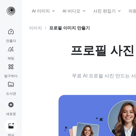
AI 이미지
AI 비디오
사진 편집기
자
이미지
프로필 이미지 만들기
만들다
프로필 사진 
채팅
무료 AI 프로필 사진 만드는
탐구하다
도서관
새로운
영상