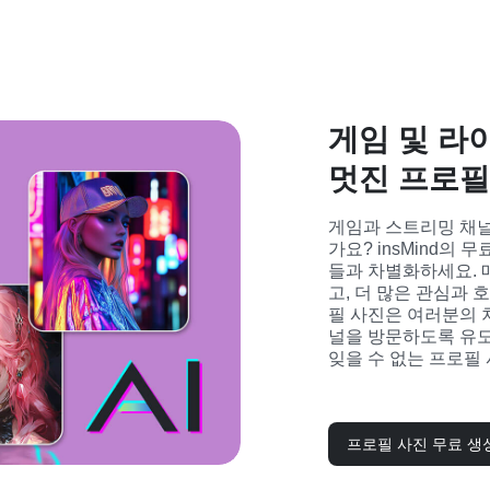
게임 및 라
멋진 프로필
게임과 스트리밍 채널
가요? insMind의
들과 차별화하세요. 
고, 더 많은 관심과 
필 사진은 여러분의 
널을 방문하도록 유도
잊을 수 없는 프로필
프로필 사진 무료 생