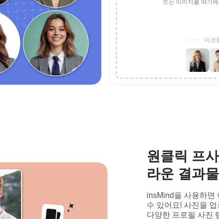
또는 이미지를 여기에
이것
원클릭 프사
라운 결과물
insMind을 사용하
수 있어요! 사진을 
다양한 프로필 사진 템