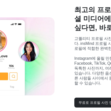
최고의 프로
셜 미디어에
싶다면, 바
고퀄리티 프로필 사
다. insMind 프
로필에 적합한 완벽한
Instagram에 올
Facebook, TikTo
독특한 사진까지, 여
있습니다. 다양한 옵
른 사람들 사이에서 
할 수 있습니다.
무료로 프로필 사진 