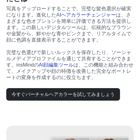
写真をアップロードすることで、完璧な髪色選択が確実
になります。進化したA
Iヘアカラーチェンジャー
は、さ
まざまな色オプションを簡単に評価できる方法を提供し
ます。この新しいデジタルツールは、伝統的なブラウン
や金髪から、鮮やかな青やピンクまで、リアルタイムで
顔に色調を直接表示することができます。
完璧な色選びで新しいルックスを保存したり、ソーシャ
ルメディアプロファイルを通じて共有することができま
す。insMindの
AI顔編集ツール
は、この機能と組み合わせ
て、メイクアップや顔の特徴を改善した完全なポートレ
ートの変身を作成するのに役立ちます。
今すぐバーチャルヘアカラーを試してみましょう