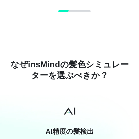
なぜinsMindの髪色シミュレー
ターを選ぶべきか？
AI精度の髪検出