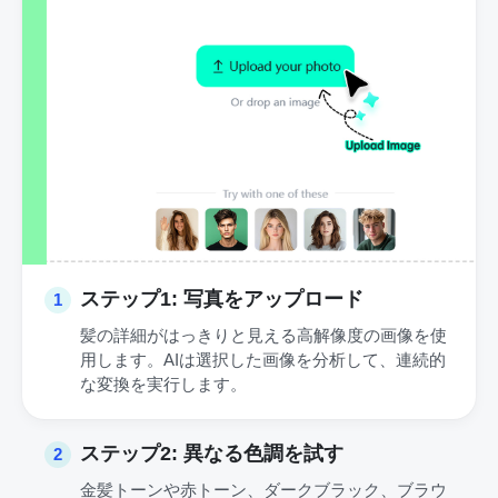
ステップ1: 写真をアップロード
1
髪の詳細がはっきりと見える高解像度の画像を使
用します。AIは選択した画像を分析して、連続的
な変換を実行します。
ステップ2: 異なる色調を試す
2
金髪トーンや赤トーン、ダークブラック、ブラウ