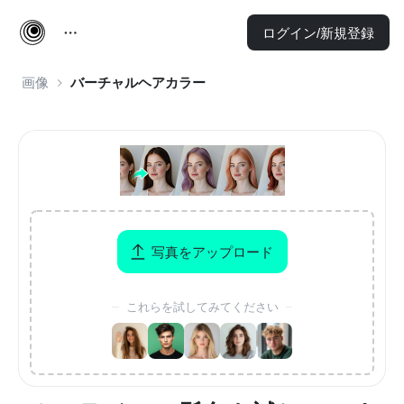
ログイン/新規登録
画像
バーチャルヘアカラー
写真をアップロード
これらを試してみてください