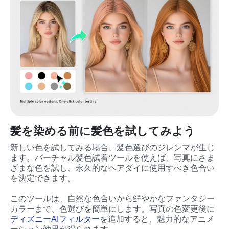
髪を染める前に髪色を試してみよう
新しい色を試してみる場合、髪色選びのジレンマが生じ
ます。バーチャル髪色試着ツールを使えば、写真にさま
ざまな色を試し、永久的なヘアダイに使用すべき色合い
を決定できます。
このツールは、自然な色合いから鮮やかなファンタジー
カラーまで、色選びを簡単にします。写真の色変更後に
ディズニーAIフィルター
を追加すると、魅力的なアニメ