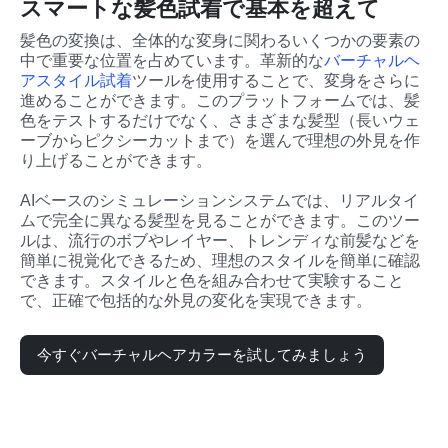
スマートな髪色試着で基本を超えて
髪色の変換は、全体的な変身に関わるいくつかの要素の
中で重要な位置を占めています。革新的な
バーチャルヘ
アスタイル試着
ツールを使用することで、変身をさらに
進めることができます。このプラットフォームでは、髪
色をテストするだけでなく、さまざまな髪型（長いウェ
ーブからピクシーカットまで）を選んで理想の外見を作
り上げることができます。
AIベースのシミュレーションシステムでは、リアルタイ
ムで完全に異なる髪型を見ることができます。このツー
ルは、流行のボブやレイヤー、トレンディな前髪などを
簡単に視覚化できるため、理想のスタイルを簡単に確認
できます。スタイルと色を組み合わせて実験すること
で、正確で包括的な外見の変化を実現できます。
今すぐバーチャルヘアカラーを試してみましょう