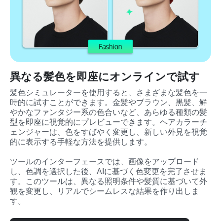
異なる髪色を即座にオンラインで試す
髪色シミュレーターを使用すると、さまざまな髪色を一
時的に試すことができます。金髪やブラウン、黒髪、鮮
やかなファンタジー系の色合いなど、あらゆる種類の髪
型を即座に視覚的にプレビューできます。ヘアカラーチ
ェンジャーは、色をすばやく変更し、新しい外見を視覚
的に表示する手軽な方法を提供します。

ツールのインターフェースでは、画像をアップロード
し、色調を選択した後、AIに基づく色変更を完了させま
す。このツールは、異なる照明条件や髪質に基づいて外
観を変更し、リアルでシームレスな結果を作り出しま
す。