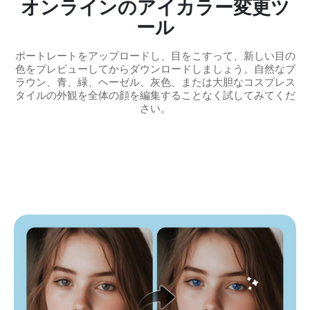
オンラインのアイカラー変更ツ
ール
ポートレートをアップロードし、目をこすって、新しい目の
色をプレビューしてからダウンロードしましょう。自然なブ
ラウン、青、緑、ヘーゼル、灰色、または大胆なコスプレス
タイルの外観を全体の顔を編集することなく試してみてくだ
さい。