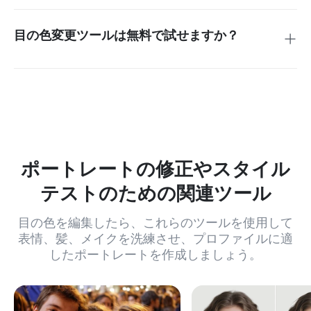
のポートレート、サムネイル、キャラクター参照用のファン
タジー目の色を作成できます。
目の色変更ツールは無料で試せますか？
無料のクレジットでオンラインでツールを試すことができま
す。より頻繁な編集や大量の使用には、有料プランが必要に
なる場合があります。
ポートレートの修正やスタイル
テストのための関連ツール
目の色を編集したら、これらのツールを使用して
表情、髪、メイクを洗練させ、プロファイルに適
したポートレートを作成しましょう。