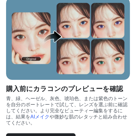
購入前にカラコンのプレビューを確認
青、緑、ヘーゼル、灰色、琥珀色、または紫色のトーン
を自分のポートレートで試して、レンズを選ぶ前に確認
してください。より完全なビューティー編集をするに
は、結果を
AIメイク
や微妙な肌のレタッチと組み合わせ
てください。