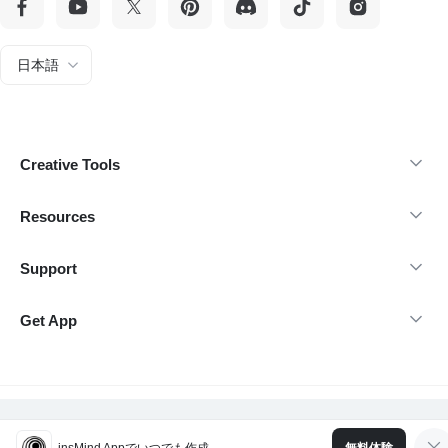
日本語
Creative Tools
Resources
Support
Get App
@Copyright 2026 insMind-無断転載を禁じます。
insMind Appでいつでも作成
無料体験