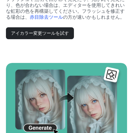
り、色が合わない場合は、エディターを使用してきれい
な虹彩の色を再構築してください。フラッシュを修正す
る場合は、
赤目除去ツール
の方が速いかもしれません。
アイカラー変更ツールを試す