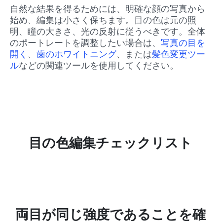
自然な結果を得るためには、明確な顔の写真から
始め、編集は小さく保ちます。目の色は元の照
明、瞳の大きさ、光の反射に従うべきです。全体
のポートレートを調整したい場合は、
写真の目を
開く
、
歯のホワイトニング
、または
髪色変更ツー
ル
などの関連ツールを使用してください。
目の色編集チェックリスト
、
両目が同じ強度であることを確