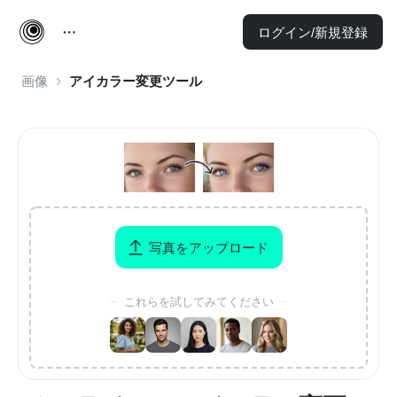
ログイン/新規登録
画像
アイカラー変更ツール
写真をアップロード
これらを試してみてください