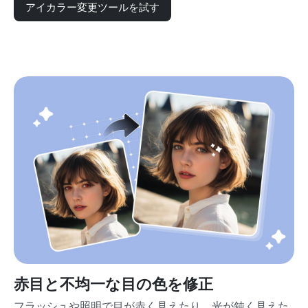
アイカラー変更ツールを試す
赤目と不均一な目の色を修正
フラッシュや照明で目が赤く見えたり、光が鈍く見えた