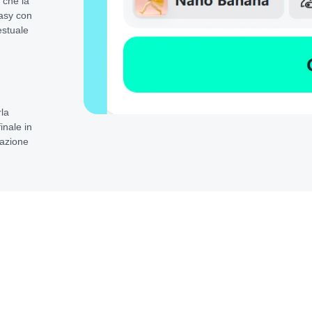
 che la
tasy con
estuale
rla
inale in
eazione