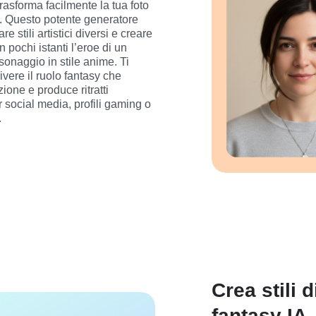
asforma facilmente la tua foto 
. Questo potente generatore 
 stili artistici diversi e creare 
 pochi istanti l’eroe di un 
onaggio in stile anime. Ti 
ere il ruolo fantasy che 
ione e produce ritratti 
er social media, profili gaming o 
.
Crea stili 
fantasy IA