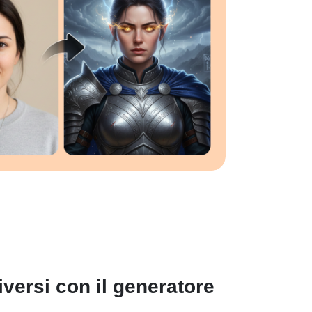
diversi con il generatore