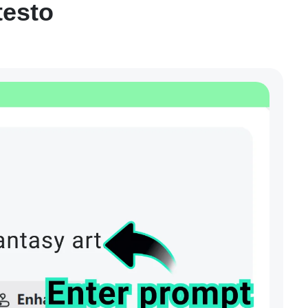
testo