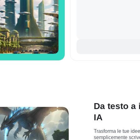
Da testo a
IA
Trasforma le tue idee
semplicemente scrive