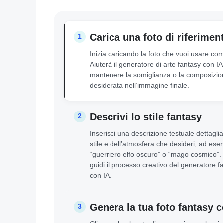
Carica una foto di riferimen
1
Inizia caricando la foto che vuoi usare co
Aiuterà il generatore di arte fantasy con IA
mantenere la somiglianza o la composizio
desiderata nell’immagine finale.
Descrivi lo stile fantasy
2
Inserisci una descrizione testuale dettaglia
stile e dell’atmosfera che desideri, ad es
“guerriero elfo oscuro” o “mago cosmico”.
guidi il processo creativo del generatore f
con IA.
Genera la tua foto fantasy c
3