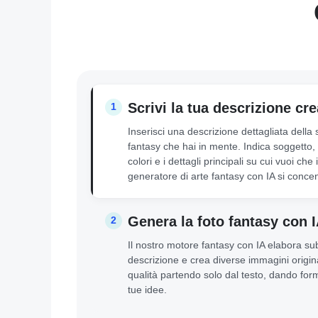
Scrivi la tua descrizione cre
1
Inserisci una descrizione dettagliata della
fantasy che hai in mente. Indica soggetto, s
colori e i dettagli principali su cui vuoi che i
generatore di arte fantasy con IA si concen
Genera la foto fantasy con 
2
Il nostro motore fantasy con IA elabora sub
descrizione e crea diverse immagini original
qualità partendo solo dal testo, dando for
tue idee.