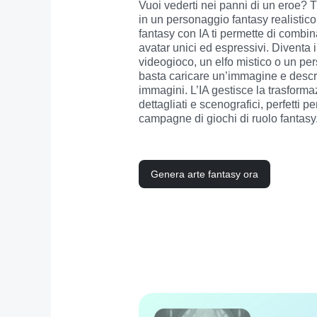
Vuoi vederti nei panni di un eroe? Tr
in un personaggio fantasy realistico
fantasy con IA ti permette di combinare
avatar unici ed espressivi. Diventa in
videogioco, un elfo mistico o un pers
basta caricare un’immagine e descriv
immagini. L’IA gestisce la trasformaz
dettagliati e scenografici, perfetti p
campagne di giochi di ruolo fantasy
Genera arte fantasy ora