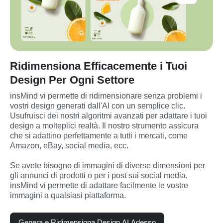
Ridimensiona Efficacemente i Tuoi
Design Per Ogni Settore
insMind vi permette di ridimensionare senza problemi i 
vostri design generati dall'AI con un semplice clic. 
Usufruisci dei nostri algoritmi avanzati per adattare i tuoi 
design a molteplici realtà. Il nostro strumento assicura 
che si adattino perfettamente a tutti i mercati, come 
Amazon, eBay, social media, ecc.
Se avete bisogno di immagini di diverse dimensioni per 
gli annunci di prodotti o per i post sui social media, 
insMind vi permette di adattare facilmente le vostre 
immagini a qualsiasi piattaforma.
Genera e Ridimensiona Design AI Adesso