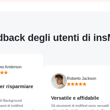
back degli utenti di in
nderson
Roberto Jackson
risparmiare
Versatile e affidabile
Background
i insMind
Gli strumenti di insMind sono versatili e