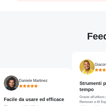
Feed
Giacomo A
Daniele Martinez
Strumenti per 
tempo
Grazie all'utilizzo di 
acile da usare ed efficace
Remover e AI Expand d