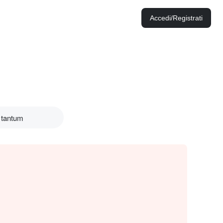
Accedi/Registrati
 tantum