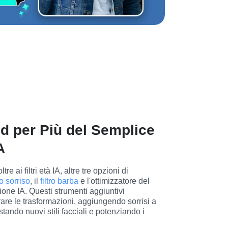
d per Più del Semplice
A
tre ai filtri età IA, altre tre opzioni di 
tro sorriso
, il 
filtro barba
 e l'ottimizzatore del 
ione IA. Questi strumenti aggiuntivi 
are le trasformazioni, aggiungendo sorrisi a 
stando nuovi stili facciali e potenziando i 