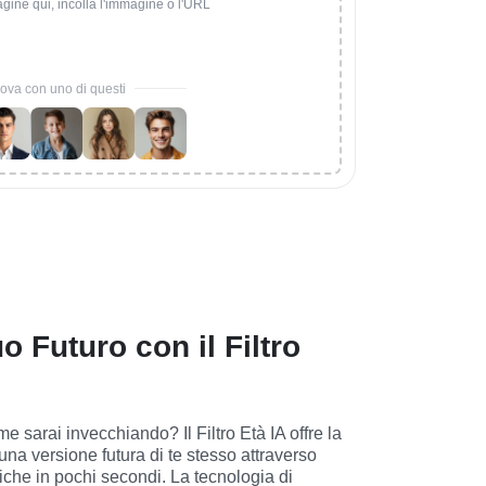
agine qui, incolla l'immagine o l'URL
ova con uno di questi
uo Futuro con il Filtro
e sarai invecchiando? Il Filtro Età IA offre la 
una versione futura di te stesso attraverso 
tiche in pochi secondi. La tecnologia di 