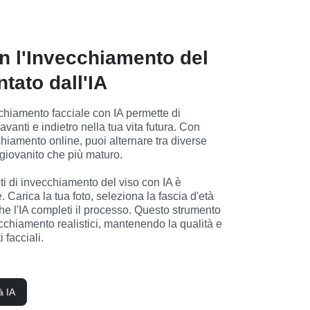
on l'Invecchiamento del
tato dall'IA
cchiamento facciale con IA permette di 
vanti e indietro nella tua vita futura. Con 
chiamento online, puoi alternare tra diverse 
ngiovanito che più maturo.

ti di invecchiamento del viso con IA è 
 Carica la tua foto, seleziona la fascia d'età 
he l'IA completi il processo. Questo strumento 
ecchiamento realistici, mantenendo la qualità e 
i facciali.
à IA