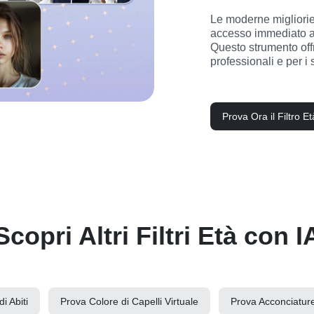
Le moderne migliorie 
accesso immediato a 
Questo strumento offre
professionali e per i
Prova Ora il Filtro Et
Scopri Altri Filtri Età con 
i Abiti
Prova Colore di Capelli Virtuale
Prova Acconciature