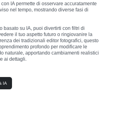
à con IA permette di osservare accuratamente 
 viso nel tempo, mostrando diverse fasi di 
asato su IA, puoi divertirti con filtri di 
dere il tuo aspetto futuro o ringiovanire la 
enza dei tradizionali editor fotografici, questo 
apprendimento profondo per modificare le 
do naturale, apportando cambiamenti realistici 
e ai dettagli.
à IA