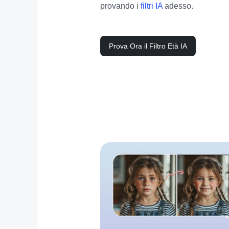
provando i 
filtri IA
 adesso.
Prova Ora il Filtro Età IA