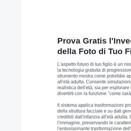
Prova Gratis l'Inv
della Foto di Tuo F
L'aspetto futuro di tuo figlio è un mi
la tecnologia gratuita di progression
strumento mostra come potrebbe appa
all'età adulta. Consente simulazioni
realistica dell'età, sia per esplorare le
divertirti con la funzione "come sarà
Il sistema applica trasformazioni pro
della struttura facciale e su dati g
credibili dall'infanzia all'età adulta. 
l'immagine, preservando le caratteri
l'entusiasmante trasformazione dell'as