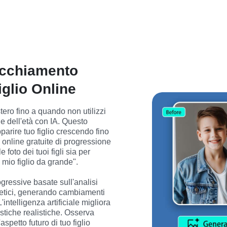
ecchiamento
iglio Online
stero fino a quando non utilizzi 
e dell'età con IA. Questo 
rire tuo figlio crescendo fino 
 online gratuite di progressione 
 foto dei tuoi figli sia per 
 mio figlio da grande".
gressive basate sull'analisi 
enetici, generando cambiamenti 
L'intelligenza artificiale migliora 
stiche realistiche. Osserva 
petto futuro di tuo figlio 