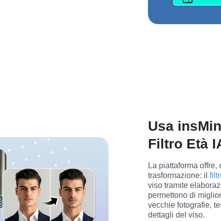
Usa insMin
Filtro Età I
La piattaforma offre, ol
trasformazione: il 
fil
viso tramite elaboraz
permettono di miglior
vecchie fotografie, te
dettagli del viso.