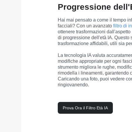
Progressione dell'
Hai mai pensato a come il tempo infl
facciali? Con un avanzato 
filtro di
ottenere trasformazioni dall'aspetto 
di progressione dell'età IA. Questo st
trasformazione affidabili, utili sia p
La tecnologia IA valuta accuratamente
modifiche appropriate per ogni fasci
strumento migliora le rughe, modifica
rimodella i lineamenti, garantendo c
Caricando una foto, puoi vedere co
ringiovanendo.
Prova Ora il Filtro Età IA