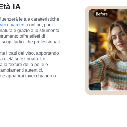
Età IA
uenzerà le tue caratteristiche 
 invecchiamento
 online, puoi 
naturale grazie allo strumento 
rumento offre effetti di 
er scopi ludici che professionali.
 i tratti del viso, apportando 
a d'età selezionata. Lo 
 la texture della pelle e 
ambiamenti autentici. 
me apparirai invecchiando o 