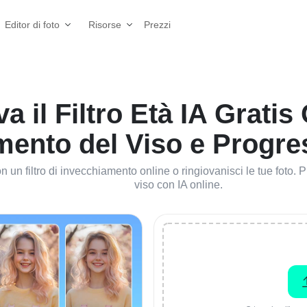
Prezzi
Editor di foto
Risorse
a il Filtro Età IA Gratis
ento del Viso e Progres
n un filtro di invecchiamento online o ringiovanisci le tue foto.
viso con IA online.