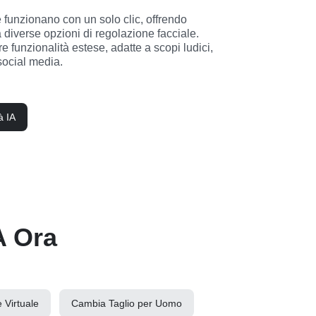
funzionano con un solo clic, offrendo 
diverse opzioni di regolazione facciale. 
 funzionalità estese, adatte a scopi ludici, 
 social media.
à IA
IA Ora
 Virtuale
Cambia Taglio per Uomo