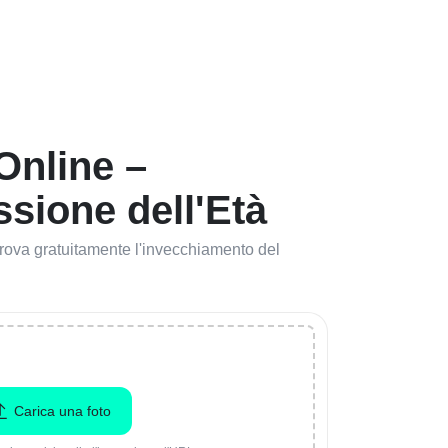
 Online –
sione dell'Età
 Prova gratuitamente l'invecchiamento del
Carica una foto