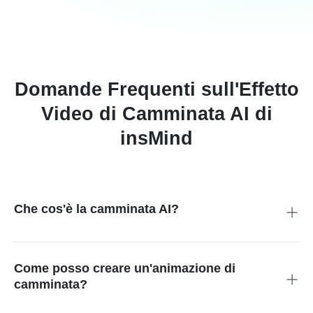
Domande Frequenti sull'Effetto
Video di Camminata AI di
insMind
Che cos'è la camminata AI?
La funzione di camminata AI di insMind trasforma immagini
statiche in animazioni di camminata realistiche con l'aiuto
dell'intelligenza artificiale.
Come posso creare un'animazione di
camminata?
Crea un'animazione di effetto camminata AI, carica una foto,