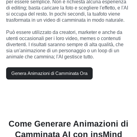
per essere semplice. Non è richiesta alcuna esperienza 
di editing; basta caricare la foto e scegliere l'effetto, e l'AI 
si occupa del resto. In pochi secondi, la tuafoto viene 
trasformata in un video di camminata in modo naturale.
Può essere utilizzato da creatori, marketer e anche da 
utenti occasionali per i loro video, memes o contenuti 
divertenti. I risultati saranno sempre di alta qualità, che 
sia un'animazione di un personaggio o un loop di un 
animale che cammina; l'AI gestisce tutto.
Genera Animazioni di Camminata Ora
Come Generare Animazioni di
Camminata AI con insMind