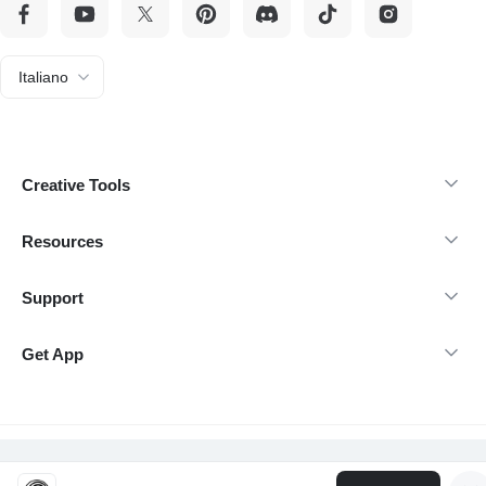
Italiano
Creative Tools
Resources
Support
Get App
@Copyright 2026 insMind - Tutti i diritti riservati.