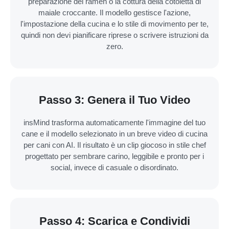
preparazione del ramen o la cottura della cotoletta di
maiale croccante. Il modello gestisce l'azione,
l'impostazione della cucina e lo stile di movimento per te,
quindi non devi pianificare riprese o scrivere istruzioni da
zero.
Passo 3: Genera il Tuo Video
insMind trasforma automaticamente l'immagine del tuo
cane e il modello selezionato in un breve video di cucina
per cani con AI. Il risultato è un clip giocoso in stile chef
progettato per sembrare carino, leggibile e pronto per i
social, invece di casuale o disordinato.
Passo 4: Scarica e Condividi