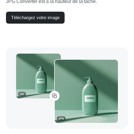
JPG Converter est à la hauteur de la tâche.
Téléchargez votre image