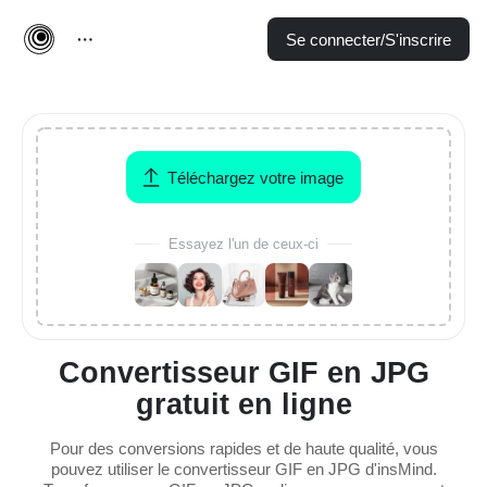
Se connecter/S'inscrire
Téléchargez votre image
Essayez l'un de ceux-ci
Convertisseur GIF en JPG
gratuit en ligne
Pour des conversions rapides et de haute qualité, vous
pouvez utiliser le convertisseur GIF en JPG d'insMind.