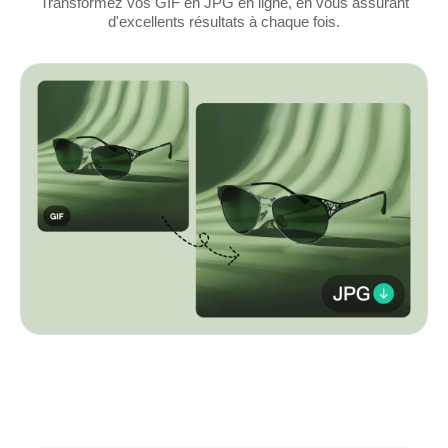
Transformez vos GIF en JPG en ligne, en vous assurant
d'excellents résultats à chaque fois.