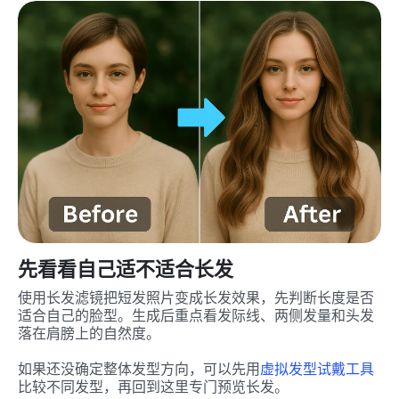
先看看自己适不适合长发
使用长发滤镜把短发照片变成长发效果，先判断长度是否
适合自己的脸型。生成后重点看发际线、两侧发量和头发
落在肩膀上的自然度。
如果还没确定整体发型方向，可以先用
虚拟发型试戴工具
比较不同发型，再回到这里专门预览长发。