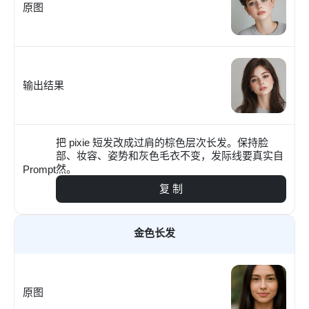
原图
输出结果
把 pixie 短发改成过肩的棕色层次长发。保持脸
部、妆容、姿势和灰色毛衣不变，发际线要真实自
然。
Prompt
复 制
金色长发
原图