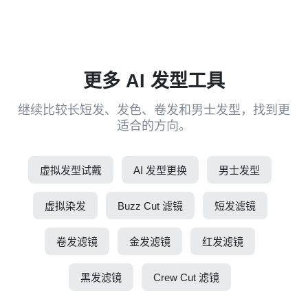
更多 AI 发型工具
继续比较长短发、发色、卷发和男士发型，找到更
适合的方向。
虚拟发型试戴
AI 发型更换
男士发型
虚拟染发
Buzz Cut 滤镜
短发滤镜
卷发滤镜
金发滤镜
红发滤镜
黑发滤镜
Crew Cut 滤镜