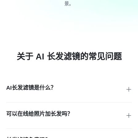
男生女生都可以用
适合女生长发、男生长发、头像编辑、证件照发型参考等场
景。
关于 AI 长发滤镜的常见问题
AI长发滤镜是什么？
它可以把上传的人像照片生成长发效果，让你在真正留发、剪
发或染发前先看预览。
可以在线给照片加长发吗？