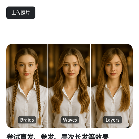
上传照片
尝试直发、卷发、层次长发等效果