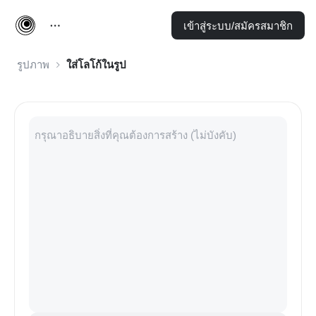
เข้าสู่ระบบ/สมัครสมาชิก
รูปภาพ
ใส่โลโก้ในรูป