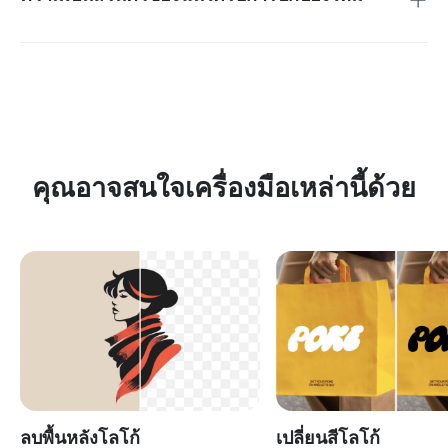
แน่นอน รูปภาพและโลโก้ของคุณจะได้รับการประมวลผลอย่าง
ปลอดภัย และไม่ถูกแชร์กับบุคคลที่สาม การแก้ไขทั้งหมดเป็น
ส่วนตัว เพื่อให้ไฟล์แบรนด์ของคุณได้รับการปกป้อง
คุณอาจสนใจเครื่องมือเหล่านี้ด้วย
ลบพื้นหลังโลโก้
เปลี่ยนสีโลโก้