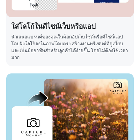
ใส่โลโก้ในดีไซน์เว็บหรือแอป
นำเสนอแบรนด์ของคุณในม็อกอัปเว็บไซต์หรือดีไซน์แอป
โดยฝังโลโก้ลงในภาพโดยตรง สร้างงานพรีเซนต์ที่ดูเนี้ยบ
และเป็นมืออาชีพสำหรับลูกค้าได้ง่ายขึ้น โดยไม่ต้องใช้เวลา
มาก