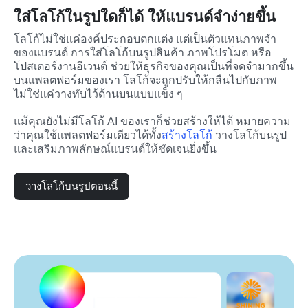
ใส่โลโก้ในรูปใดก็ได้ ให้แบรนด์จำง่ายขึ้น
โลโก้ไม่ใช่แค่องค์ประกอบตกแต่ง แต่เป็นตัวแทนภาพจำ
ของแบรนด์ การใส่โลโก้บนรูปสินค้า ภาพโปรโมต หรือ
โปสเตอร์งานอีเวนต์ ช่วยให้ธุรกิจของคุณเป็นที่จดจำมากขึ้น 
บนแพลตฟอร์มของเรา โลโก้จะถูกปรับให้กลืนไปกับภาพ 
ไม่ใช่แค่วางทับไว้ด้านบนแบบแข็ง ๆ
แม้คุณยังไม่มีโลโก้ AI ของเราก็ช่วยสร้างให้ได้ หมายความ
ว่าคุณใช้แพลตฟอร์มเดียวได้ทั้ง
สร้างโลโก้
 วางโลโก้บนรูป 
และเสริมภาพลักษณ์แบรนด์ให้ชัดเจนยิ่งขึ้น
วางโลโก้บนรูปตอนนี้