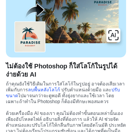
ไม่ต้องใช้ Photoshop ก็ใส่โลโก้ในรูปได้
ง่ายด้วย AI
ถ้าคุณยังใช้วิธีเดิมในการใส่โลโก้ในรูปอยู่ อาจต้องเสียเวลา
เพิ่มกับการ
ลบพื้นหลังโลโก้
 ปรับตำแหน่งด้วยมือ และ
ปรับ
ขนาด
ไปมาจนกว่าจะดูพอดี ทั้งยุ่งยากและใช้เวลา โดย
เฉพาะถ้าทำใน Photoshop ก็ต้องมีทักษะพอสมควร
ด้วยเครื่องมือ AI ของเรา คุณไม่ต้องทำขั้นตอนเหล่านั้นเอง 
เพียงอัปโหลดไฟล์ อธิบายสิ่งที่ต้องการ แล้วให้ AI ช่วยจัด
ตำแหน่งและปรับโลโก้ให้กลืนกับภาพโดยอัตโนมัติ ประหยัด
เวลา ไม่ต้องเรียนโปรแกรมซับซ้อน และได้ภาพที่ดูเป็นมือ