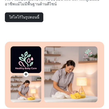
อาชีพแม้ไม่มีพื้นฐานด้านดีไซน์
ใส่โลโก้ในรูปตอนนี้