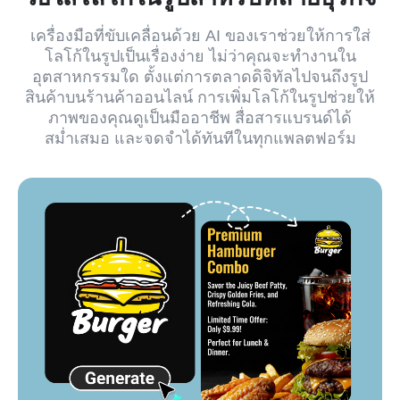
เครื่องมือที่ขับเคลื่อนด้วย AI ของเราช่วยให้การใส่
โลโก้ในรูปเป็นเรื่องง่าย ไม่ว่าคุณจะทำงานใน
อุตสาหกรรมใด ตั้งแต่การตลาดดิจิทัลไปจนถึงรูป
สินค้าบนร้านค้าออนไลน์ การเพิ่มโลโก้ในรูปช่วยให้
ภาพของคุณดูเป็นมืออาชีพ สื่อสารแบรนด์ได้
สม่ำเสมอ และจดจำได้ทันทีในทุกแพลตฟอร์ม