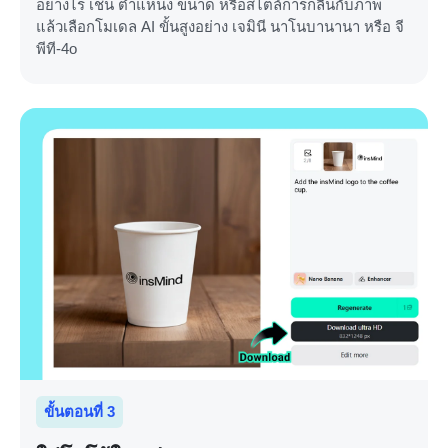
อย่างไร เช่น ตำแหน่ง ขนาด หรือสไตล์การกลืนกับภาพ
แล้วเลือกโมเดล AI ขั้นสูงอย่าง เจมินี นาโนบานานา หรือ จี
พีที-4o
ขั้นตอนที่ 3