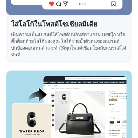
ใส่โลโก้ในโพสต์โซเชียลมีเดีย
เพิ่มความเป็นแบรนด์ให้โพสต์บนอินสตาแกรม เฟซบุ๊ก หรือ
ติ๊กต็อกด้วยโลโก้ของคุณ โลโก้ช่วยย้ำตัวตนของแบรนด์
ปกป้องคอนเทนต์ และทำให้ทุกโพสต์เชื่อมโยงกับแบรนด์ได้
ทันที