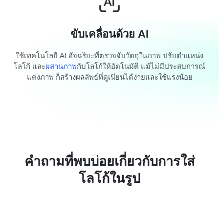
ขับเคลื่อนด้วย AI
ใช้เทคโนโลยี AI อัจฉริยะที่ตรวจจับวัตถุในภาพ ปรับตำแหน่ง
โลโก้ และ
ผสานภาพ
กับโลโก้ให้อัตโนมัติ แม้ไม่มีประสบการณ์
แต่งภาพ ก็สร้างผลลัพธ์ที่ดูเนียนได้ง่ายและใช้แรงน้อย
คำถามที่พบบ่อยเกี่ยวกับการใส่
โลโก้ในรูป