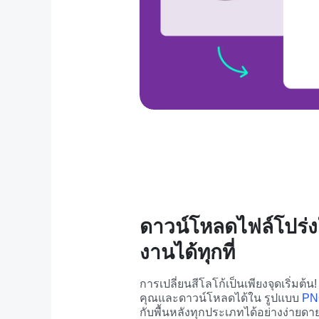
ดาวน์โหลดไฟล์โปร่ง
งานได้ทุกที่
การเปลี่ยนสีโลโก้เป็นเพียงจุดเริ่มต
คุณและดาวน์โหลดได้ใน รูปแบบ 
PN
กับพื้นหลังทุกประเภทได้อย่างง่ายดาย