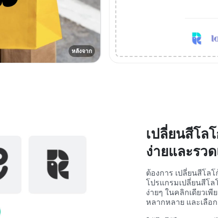
หลังจาก
เปลี่ยนสีโล
ง่ายและรวดเ
ต้องการ เปลี่ยนสีโล
โปรแกรมเปลี่ยนสีโลโ
ง่ายๆ ในคลิกเดียวเพ
หลากหลาย และเลือกเฉ