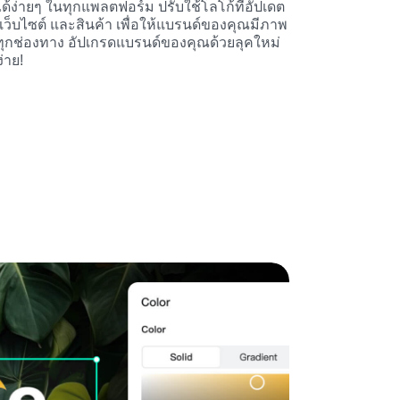
ด้ง่ายๆ ในทุกแพลตฟอร์ม ปรับใช้โลโก้ที่อัปเดต
 เว็บไซต์ และสินค้า เพื่อให้แบรนด์ของคุณมีภาพ
ทุกช่องทาง อัปเกรดแบรนด์ของคุณด้วยลุคใหม่
่าย!