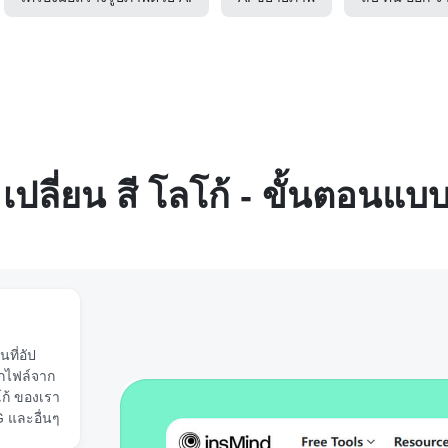
ี เปลี่ยน สี โลโก้ - ขั้นตอนแ
ที่อัป
อกไฟล์จาก
ก้ ของเรา
 และอื่นๆ