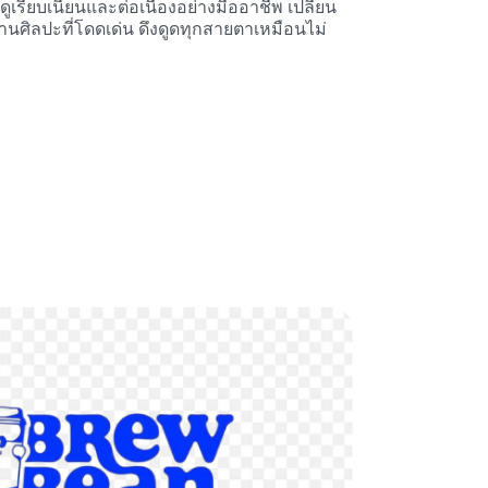
ูเรียบเนียนและต่อเนื่องอย่างมืออาชีพ เปลี่ยน
านศิลปะที่โดดเด่น ดึงดูดทุกสายตาเหมือนไม่