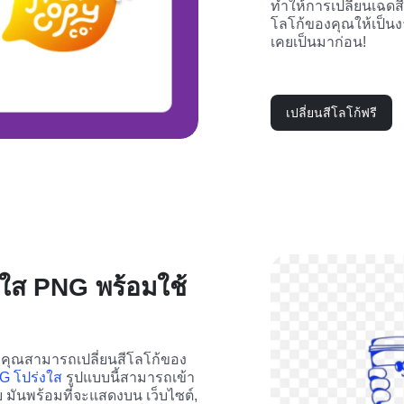
ทำให้การเปลี่ยนเฉดสีด
โลโก้ของคุณให้เป็นง
เคยเป็นมาก่อน!
เปลี่ยนสีโลโก้ฟรี
ใส PNG พร้อมใช้
้น! คุณสามารถเปลี่ยนสีโลโก้ของ
G โปร่งใส 
รูปแบบนี้สามารถเข้า
 มันพร้อมที่จะแสดงบน เว็บไซต์, 