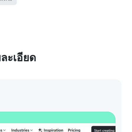
บบละเอียด