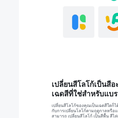
เปลี่ยนสีโลโก้เป็นสีอ
เฉดสีที่ใช่สำหรับแบ
เปลี่ยนสีโลโก้ของคุณเป็นเฉดสีใดก็ได
กับการเปลี่ยนโลโก้ตามฤดูกาลหรือแ
สามารถ เปลี่ยนสีโลโก้ เป็นสีพื้น สีไ