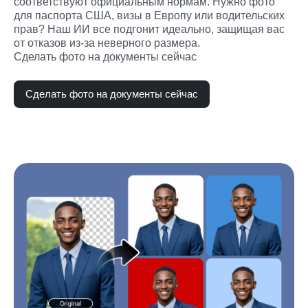
соответствуют официальным нормам. Нужно фото 
для паспорта США, визы в Европу или водительских 
прав? Наш ИИ все подгонит идеально, защищая вас 
от отказов из-за неверного размера.

Сделать фото на документы сейчас
Сделать фото на документы сейчас