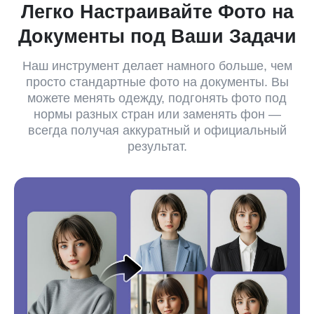
Легко Настраивайте Фото на
Документы под Ваши Задачи
Наш инструмент делает намного больше, чем
просто стандартные фото на документы. Вы
можете менять одежду, подгонять фото под
нормы разных стран или заменять фон —
всегда получая аккуратный и официальный
результат.