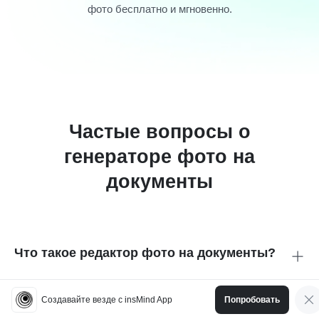
фото бесплатно и мгновенно.
Частые вопросы о
генераторе фото на
документы
Что такое редактор фото на документы?
Это онлайн-инструмент, который превращает вашу
фотографию в профессиональное фото для паспорта,
Создавайте везде с insMind App
Попробовать
визы или ID. Он обеспечивает правильный размер, фон и
Какие фото можно сделать с insMind?