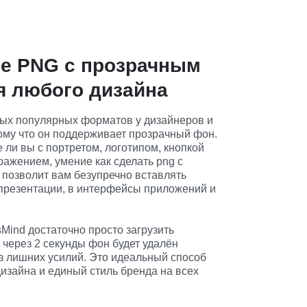
е PNG с прозрачным
 любого дизайна
ых популярных форматов у дизайнеров и 
ому что он поддерживает прозрачный фон. 
 ли вы с портретом, логотипом, кнопкой 
ажением, умение как сделать png с 
позволит вам безупречно вставлять 
 презентации, в интерфейсы приложений и 
nsMind достаточно просто загрузить 
 через 2 секунды фон будет удалён 
з лишних усилий. Это идеальный способ 
дизайна и единый стиль бренда на всех 