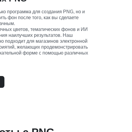
лько программа для создания PNG, но и 
ть фон после того, как вы сделаете 
ачным.

чных цветов, тематических фонов и ИИ 
ния наилучших результатов. Наш 
о подходит для магазинов электронной 
риятий, желающих продемонстрировать 
екательной форме с помощью различных 