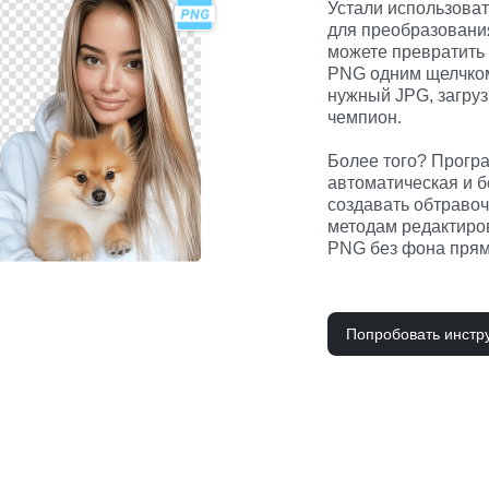
Устали использова
для преобразовани
можете превратить
PNG одним щелчком 
нужный JPG, загрузи
чемпион.

Более того? Програ
автоматическая и б
создавать обтраво
методам редактиров
PNG без фона прям
Попробовать инстр