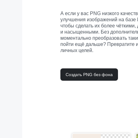
А если у вас PNG низкого качест
улучшения изображений на базе 
чтобы сделать их более чёткими,
и насыщенными. Без дополнитель
моментально преобразовать таки
пойти ещё дальше? Превратите их
личных целей.
Создать PNG без фона