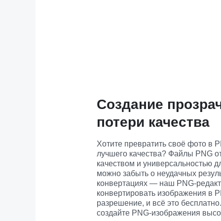
Создание прозра
потери качества
Хотите превратить своё фото в 
лучшего качества? Файлы PNG от
качеством и универсальностью дл
можно забыть о неудачных резуль
конвертациях — наш PNG-редакто
конвертировать изображения в P
разрешение, и всё это бесплатно.
создайте PNG-изображения высоко