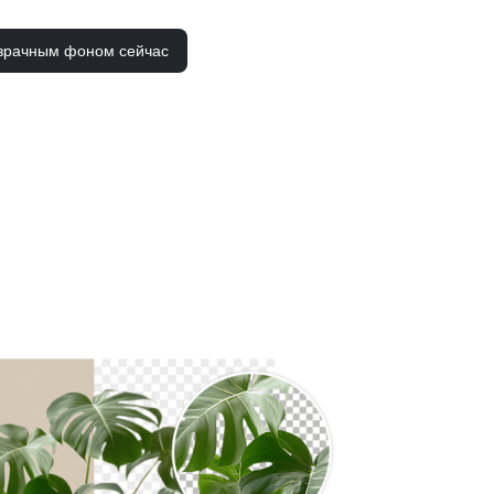
зрачным фоном сейчас