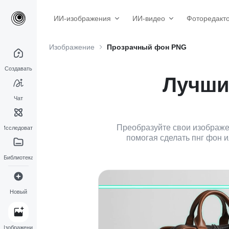
ИИ-изображения
ИИ-видео
Фоторедакт
Изображение
Прозрачный фон PNG
Создавать
Лучши
Чат
Преобразуйте свои изображен
Исследовать
помогая сделать пнг фон и
Библиотека
Новый
Изображение