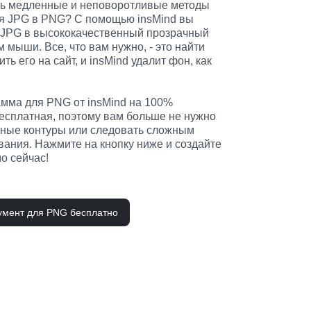
ть медленные и неповоротливые методы 
я JPG в PNG? С помощью insMind вы 
 JPG в высококачественный прозрачный 
мыши. Все, что вам нужно, - это найти 
ть его на сайт, и insMind удалит фон, как 
мма для PNG от insMind на 100% 
есплатная, поэтому вам больше не нужно 
чные контуры или следовать сложным 
ания. Нажмите на кнопку ниже и создайте 
о сейчас!
умент для PNG бесплатно