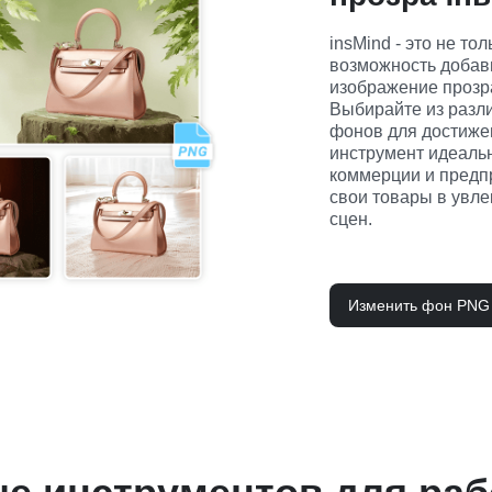
insMind - это не то
возможность добави
изображение прозр
Выбирайте из разли
фонов для достиже
инструмент идеальн
коммерции и предп
свои товары в увл
сцен.
Изменить фон PNG