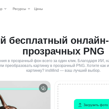
Цены
ор
Ресурсы
й бесплатный онлайн-
прозрачных PNG
ия в прозрачный фон всего за один клик. Благодаря ИИ, н
ли преобразовать картинку в прозрачный PNG. Хотите как из 
картинку? insMind — ваш лучший выбор.
Загрузить фото