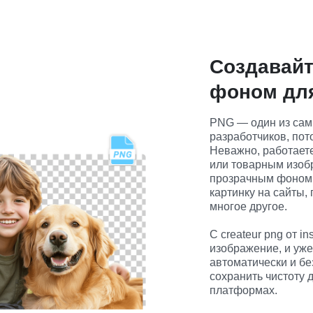
Создавайт
фоном для
PNG — один из сам
разработчиков, пот
Неважно, работаете
или товарным изобр
прозрачным фоном 
картинку на сайты,
многое другое.

С createur png от i
изображение, и уже
автоматически и бе
сохранить чистоту 
платформах.