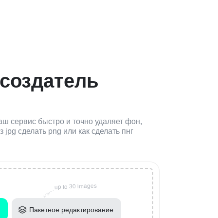
создатель
аш сервис быстро и точно удаляет фон,
jpg сделать png или как сделать пнг
up to 30 images
Пакетное редактирование