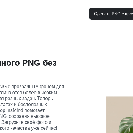
Сделать PNG с про
чного PNG без
PNG с прозрачным фоном для 
личаются более высоким 
я разных задач. Теперь 
татах и бесполезных 
р insMind помогает 
NG, сохраняя высокое 
 Загрузите своё фото и 
го качества уже сейчас!
