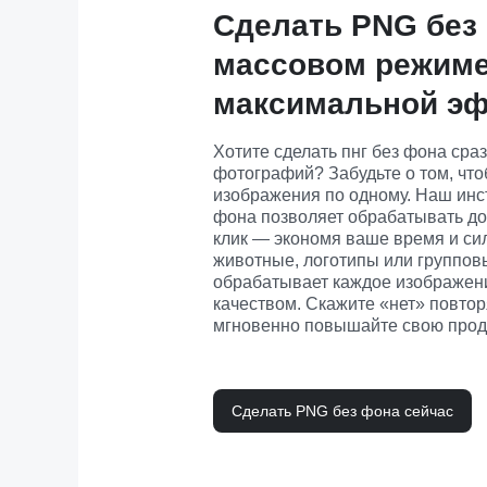
Сделать PNG без
массовом режиме
максимальной э
Хотите сделать пнг без фона сраз
фотографий? Забудьте о том, что
изображения по одному. Наш инст
фона позволяет обрабатывать до 
клик — экономя ваше время и сил
животные, логотипы или группов
обрабатывает каждое изображени
качеством. Скажите «нет» повто
мгновенно повышайте свою прод
Сделать PNG без фона сейчас