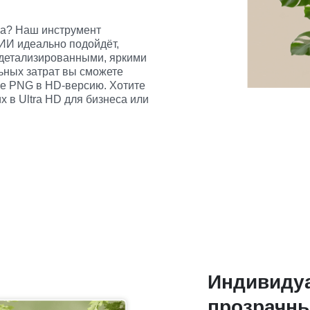
ва? Наш инструмент 
ИИ идеально подойдёт, 
 детализированными, яркими 
ных затрат вы сможете 
е PNG в HD-версию. Хотите 
 в Ultra HD для бизнеса или 
Индивиду
прозрачн